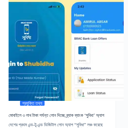
প্রযুক্তি তথ্য
মোবাইলে ৩ লাখ টাকা পর্যন্ত লোন দিচ্ছে ব্র্যাক ব্যাংক ‘সুবিধা’ অ্যাপ
দেশের প্রথম এন্ড-টু-এন্ড ডিজিটাল লোন অ্যাপ “সুবিধা” লঞ্চ করেছে