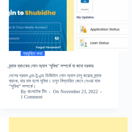
প্রযুক্তি কথা
ব্র্যাক ব্যাংকের লোন অ্যাপ ‘সুবিধা’ সম্পর্কে যা জানা দরকার
দেশের প্রথম এন্ড-টু-এন্ড ডিজিটাল লোন অ্যাপ চালু করেছে ব্র্যাক
ব্যাংক, যার নাম হলো সুবিধা। চলুন বিস্তারিত জেনে নেওয়া যাক
“সুবিধা” সম্পর্কে।
By
বাংলাটেক টিম
On
November 23, 2022
1 Comment