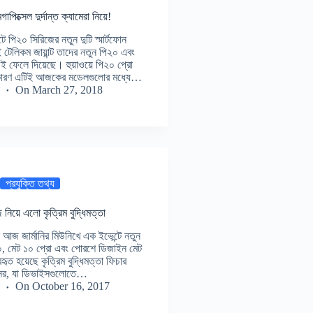
িক্সেল দুর্দান্ত ক্যামেরা নিয়ে!
পি২০ সিরিজের নতুন দুটি স্মার্টফোন
 টেলিকম জায়ান্ট তাদের নতুন পি২০ এবং
ই ফেলে দিয়েছে। হুয়াওয়ে পি২০ প্রো
 কারণ এটিই আজকের মডেলগুলোর মধ্যে…
On
March 27, 2018
প্রযুক্তি তথ্য
জ নিয়ে এলো কৃত্রিম বুদ্ধিমত্তা
 আজ জার্মানির মিউনিখে এক ইভেন্টে নতুন
ট ১০, মেট ১০ প্রো এবং পোরশে ডিজাইন মেট
ত হয়েছে কৃত্রিম বুদ্ধিমত্তা ফিচার
সেসর, যা ডিভাইসগুলোতে…
On
October 16, 2017