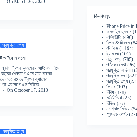
On
March 26, 2020
বিভাগসমূহ
Phone Price in
অনলাইন ইনকাম
(1
কম্পিউটিং
(490)
টিপস & ট্রিকস
(84
প্রযুক্তি তথ্য
টেলিকম
(1,194)
ট্যাবলেট
(101)
ি স্মার্টফোন এলো
নতুন পণ্য
(785)
পাঠকের লেখা
(36)
প্রথম ট্রিপল ক্যামেরার স্মার্টফোন নিয়ে
প্রযুক্তি অভিধান
(
 বছরের শেষভাগে এসে তারা তাদের
প্রযুক্তি কথা
(827
ে যাতে রয়েছে ট্রিপল ক্যামেরা
প্রযুক্তি তথ্য
(2,4
০ প্রো এর সাথে এই সিরিজে…
ফিচার
(103)
On
October 17, 2018
বিবিধ
(378)
মাল্টিমিডিয়া
(23)
রিভিউ
(55)
সোশ্যাল মিডিয়া
(5
স্পন্সরড পোস্ট
(27
প্রযুক্তি তথ্য