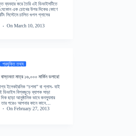
ক্তি ব্যবহার করে তৈরি এই ডিভাইসটিতে
যা যেকোন এক চোখের উপর দিকের কোণে
টিং সিস্টেমে চালিত গুগল গ্লাসের
On
March 10, 2013
প্রযুক্তি তথ্য
 বাস্তবতা মাত্র ১৬,০০০ মার্কিন ডলারে!
যোগ্য ইলেকট্রনিক “চশমা” বা গ্লাস- যাই
ত এই ডিভাইস বিশ্বজুড়ে ব্যাপক সাড়া
ক ছাড়া আনুষ্ঠানিক ভাবে কনস্যুমার
্লাস, তার পরেও আপনার কানে কানে…
On
February 27, 2013