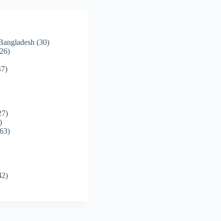
 Bangladesh
(30)
26)
7)
27)
)
63)
42)
)