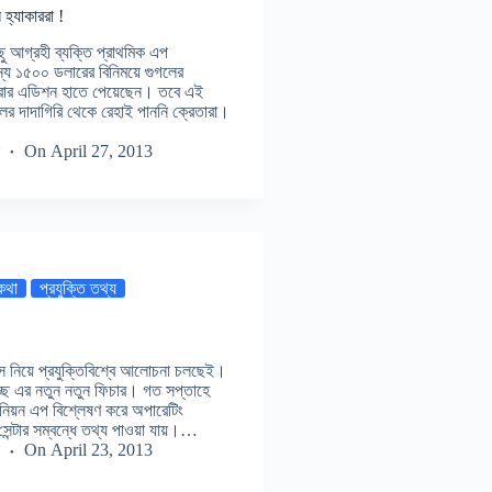
হ্যাকাররা !
ু আগ্রহী ব্যক্তি প্রাথমিক এপ
জন্য ১৫০০ ডলারের বিনিময়ে গুগলের
প্লোরার এডিশন হাতে পেয়েছেন। তবে এই
ের দাদাগিরি থেকে রেহাই পাননি ক্রেতারা।
On
April 27, 2013
 কথা
প্রযুক্তি তথ্য
্টগ্লাস নিয়ে প্রযুক্তিবিশ্বে আলোচনা চলছেই।
ছে এর নতুন নতুন ফিচার। গত সপ্তাহে
্যানিয়ন এপ বিশ্লেষণ করে অপারেটিং
ম সেন্টার সম্বন্ধে তথ্য পাওয়া যায়।…
On
April 23, 2013