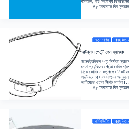
বলেছেন, পরিধানযোগ্য ডিভাইস
By
আরাফাত বিন সুলতান
নতুন পণ্য
প্রযুক্তি
স্মার্টগ্লাস পেটেন্ট পেল স্যামসাং
ইলেকট্রনিকস পণ্য নির্মাতা স্যাম
চশমা প্রযুক্তির পেটেন্ট রেজিস্ট
দিকে কোরিয়ান কর্তৃপক্ষের নিকট স
অক্টোবরে তা স্যামসাংয়ের অনুকূল
জানিয়েছে ওয়াল স্ট্রিট জার্নাল।
By
আরাফাত বিন সুলতান
কম্পিউটিং
প্রযুক্তি