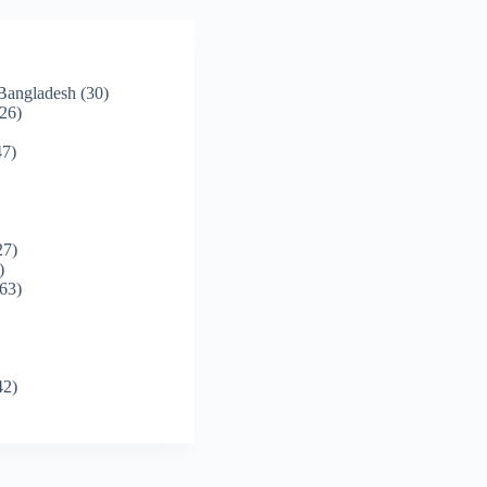
 Bangladesh
(30)
26)
7)
27)
)
63)
42)
)