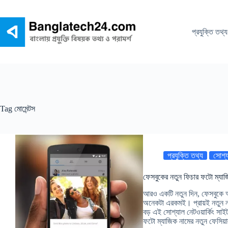
Skip
to
content
প্রযুক্তি তথ্য
Tag
মোমেন্টস
প্রযুক্তি তথ্য
সোশ্য
ফেসবুকের নতুন ফিচার ফটো ম্যাজি
আরও একটি নতুন দিন, ফেসবুকে আ
অনেকটা এরকমই। প্রায়ই নতুন নতু
বড় এই সোশ্যাল নেটওয়ার্কিং সা
ফটো ম্যাজিক নামের নতুন ফেসিয়