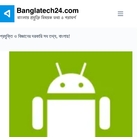
Skip
to
content
প্রযুক্তি ও বিজ্ঞানের দরকারি সব তথ্য, বাংলায়!