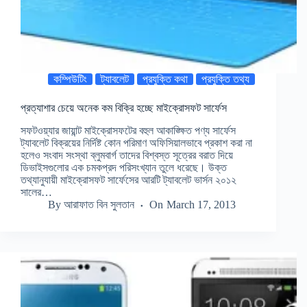
কম্পিউটিং
ট্যাবলেট
প্রযুক্তি কথা
প্রযুক্তি তথ্য
প্রত্যাশার চেয়ে অনেক কম বিক্রি হচ্ছে মাইক্রোসফট সার্ফেস
সফটওয়্যার জায়ান্ট মাইক্রোসফটের বহুল আকাঙ্ক্ষিত পণ্য সার্ফেস
ট্যাবলেট বিক্রয়ের নির্দিষ্ট কোন পরিমাণ অফিসিয়ালভাবে প্রকাশ করা না
হলেও সংবাদ সংস্থা ব্লুমবার্গ তাদের বিশ্বস্ত সূত্রের বরাত দিয়ে
ডিভাইসগুলোর এক চমকপ্রদ পরিসংখ্যান তুলে ধরেছে। উক্ত
তথ্যানুযায়ী মাইক্রোসফট সার্ফেসের আরটি ট্যাবলেট ভার্সন ২০১২
সালের…
By
আরাফাত বিন সুলতান
On
March 17, 2013