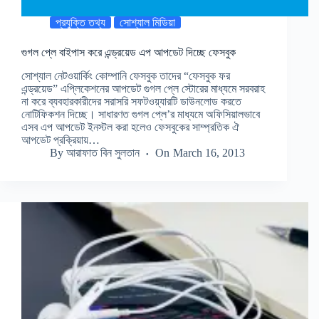
প্রযুক্তি তথ্য
সোশ্যাল মিডিয়া
গুগল প্লে বাইপাস করে এন্ড্রয়েড এপ আপডেট দিচ্ছে ফেসবুক
সোশ্যাল নেটওয়ার্কিং কোম্পানি ফেসবুক তাদের “ফেসবুক ফর
এন্ড্রয়েড” এপ্লিকেশনের আপডেট গুগল প্লে স্টোরের মাধ্যমে সরবরাহ
না করে ব্যবহারকারীদের সরাসরি সফটওয়্যারটি ডাউনলোড করতে
নোটিফিকশন দিচ্ছে। সাধারণত গুগল প্লে’র মাধ্যমে অফিসিয়ালভাবে
এসব এপ আপডেট ইনস্টল করা হলেও ফেসবুকের সাম্প্রতিক ঐ
আপডেট প্রক্রিয়ায়…
By
আরাফাত বিন সুলতান
On
March 16, 2013