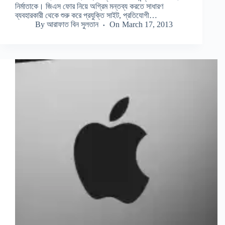
নির্মাতাকে। জিএস ফোর নিয়ে অগ্রিম মন্তব্য করতে সাধারণ
ব্যবহারকারী থেকে শুরু করে প্রযুক্তি সাইট, প্রতিযোগী…
By
আরাফাত বিন সুলতান
On
March 17, 2013