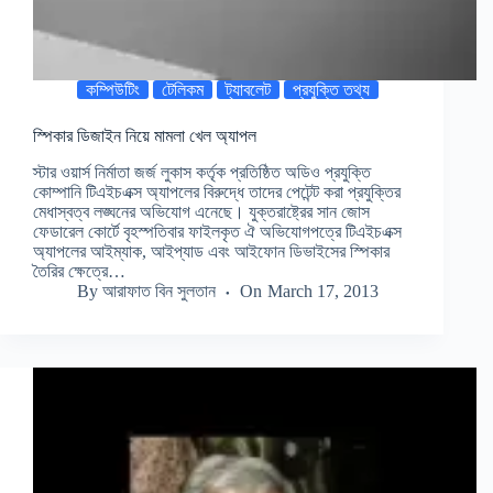
কম্পিউটিং
টেলিকম
ট্যাবলেট
প্রযুক্তি তথ্য
স্পিকার ডিজাইন নিয়ে মামলা খেল অ্যাপল
স্টার ওয়ার্স নির্মাতা জর্জ লুকাস কর্তৃক প্রতিষ্ঠিত অডিও প্রযুক্তি
কোম্পানি টিএইচএক্স অ্যাপলের বিরুদ্ধে তাদের পেটেন্ট করা প্রযুক্তির
মেধাস্বত্ব লঙ্ঘনের অভিযোগ এনেছে। যুক্তরাষ্ট্রের সান জোস
ফেডারেল কোর্টে বৃহস্পতিবার ফাইলকৃত ঐ অভিযোগপত্রে টিএইচএক্স
অ্যাপলের আইম্যাক, আইপ্যাড এবং আইফোন ডিভাইসের স্পিকার
তৈরির ক্ষেত্রে…
By
আরাফাত বিন সুলতান
On
March 17, 2013