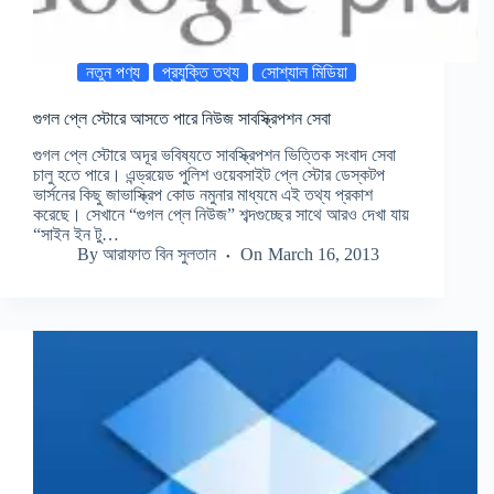
নতুন পণ্য
প্রযুক্তি তথ্য
সোশ্যাল মিডিয়া
গুগল প্লে স্টোরে আসতে পারে নিউজ সাবস্ক্রিপশন সেবা
গুগল প্লে স্টোরে অদূর ভবিষ্যতে সাবস্ক্রিপশন ভিত্তিক সংবাদ সেবা
চালু হতে পারে। এন্ড্রয়েড পুলিশ ওয়েবসাইট প্লে স্টোর ডেস্কটপ
ভার্সনের কিছু জাভাস্ক্রিপ কোড নমুনার মাধ্যমে এই তথ্য প্রকাশ
করেছে। সেখানে “গুগল প্লে নিউজ” শব্দগুচ্ছের সাথে আরও দেখা যায়
“সাইন ইন টু…
By
আরাফাত বিন সুলতান
On
March 16, 2013