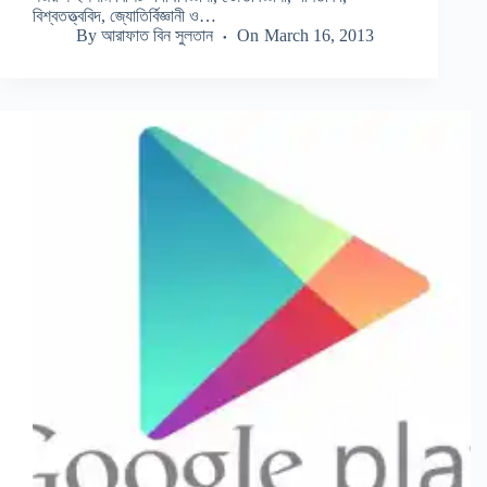
বিশ্বতত্ত্ববিদ, জ্যোতির্বিজ্ঞানী ও…
By
আরাফাত বিন সুলতান
On
March 16, 2013