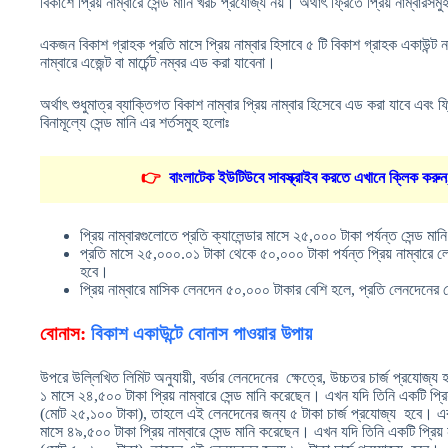
বিকাশে প্রিয় নাম্বারে সেন্ড মানি খরচ প্রযোজ্য নয়। অর্থাৎ ফ্রিতে প্রিয় নাম্বারসম
একজন বিকাশ গ্রাহক প্রতি মাসে প্রিয় নাম্বার হিসাবে ৫ টি বিকাশ গ্রাহক একাউন্ট 
নাম্বারে এজেন্ট বা মার্চেন্ট নম্বর এড করা যাবেনা।
অর্থাৎ শুধুমাত্র ব্যাক্তিগত বিকাশ নাম্বার প্রিয় নাম্বার হিসেবে এড করা যাবে এবং ফ্
বিনামূল্যে সেন্ড মানি এর শর্তসমুহ হলোঃ
👉
বাংলাটেক ইউটিউবে সাবস্ক্রাইব করতে এখানে ক্লিক করুন
প্রিয় নাম্বারগুলোতে প্রতি ক্যালেন্ডার মাসে ২৫,০০০ টাকা পর্যন্ত সেন্ড 
প্রতি মাসে ২৫,০০০.০১ টাকা থেকে ৫০,০০০ টাকা পর্যন্ত প্রিয় নাম্বারে লেন
হবে।
প্রিয় নাম্বারে মাসিক লেনদেন ৫০,০০০ টাকার বেশি হলে, প্রতি লেনদেনের ক
বোনাস:
বিকাশ একাউন্টে বোনাস পাওয়ার উপায়
উপরে উল্লিখিত লিমিট অনুযায়ী, বর্ডার লেনদেনের ক্ষেত্রে, উচ্চতর চার্জ প্রযো
১ মাসে ২৪,৫০০ টাকা প্রিয় নাম্বারে সেন্ড মানি করেছেন। এখন যদি তিনি একটি প্র
(মোট ২৫,১০০ টাকা), তাহলে এই লেনদেনের জন্য ৫ টাকা চার্জ প্রযোজ্য হবে। 
মাসে ৪৯,৫০০ টাকা প্রিয় নাম্বারে সেন্ড মানি করেছেন। এখন যদি তিনি একটি প্রিয