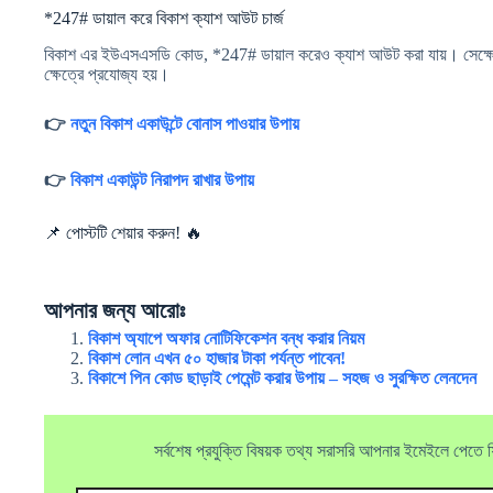
*247# ডায়াল করে বিকাশ ক্যাশ আউট চার্জ
বিকাশ এর ইউএসএসডি কোড, *247# ডায়াল করেও ক্যাশ আউট করা যায়। সেক্ষেত
ক্ষেত্রে প্রযোজ্য হয়।
👉
নতুন বিকাশ একাউন্টে বোনাস পাওয়ার উপায়
👉
বিকাশ একাউন্ট নিরাপদ রাখার উপায়
📌 পোস্টটি শেয়ার করুন! 🔥
আপনার জন্য আরোঃ
বিকাশ অ্যাপে অফার নোটিফিকেশন বন্ধ করার নিয়ম
বিকাশ লোন এখন ৫০ হাজার টাকা পর্যন্ত পাবেন!
বিকাশে পিন কোড ছাড়াই পেমেন্ট করার উপায় – সহজ ও সুরক্ষিত লেনদেন
সর্বশেষ প্রযুক্তি বিষয়ক তথ্য সরাসরি আপনার ইমেইলে পেতে ফ্র