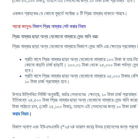
(মোট ৫০,১০০ টাকা), তাহলে এই লেনদেনের জন্য ১০ টাকা চার্জ প্রযোজ্য হবে।
একজন গ্রাহকের যে কোনো মুহুর্তে সর্বোচ্চ ৫ টি প্রিয় নাম্বার থাকতে পারবে।
আরো জানুনঃ
বিকাশ প্রিয় নাম্বার সেট করার নিয়ম
প্রিয় নাম্বার ছাড়া অন্য যেকোনো নাম্বারে সেন্ড মানি খরচ
প্রিয় নাম্বার ছাড়া অন্য যেকোনো নাম্বারে বিকাশে সেন্ড মানি এর ক্ষেত্রে প্রযোজ্য চ
প্রতি মাসে প্রিয় নাম্বার ছাড়া অন্য যেকোনো নাম্বারে ১০০ টাকা বা তার নি
কোনো বাড়তি চার্জ ছাড়াই। ১০০.০১ টাকা থেকে ২৫,০০০ টাকা পর্যন্ত সেন্ড 
হবে।
প্রতি মাসে প্রিয় নাম্বার ছাড়া অন্য যেকোনো নাম্বারে ২৫,০০০ টাকার বেশি
১০ টাকা চার্জ প্রযোজ্য হবে।
উপরে উল্লিখিত লিমিট অনুযায়ী, বর্ডার লেনদেনের ক্ষেত্রে, ১০ টাকা চার্জ প্রযো
ইতিমধ্যে ২৪,৫০০ টাকা প্রিয় নাম্বার ছাড়া অন্য যেকোনো নাম্বারে সেন্ড মানি
টাকা পাঠাতে চান, (মোট ২৫,১০০ টাকা), তাহলে এই লেনদেনের জন্য ১০ টাকা চার্
করার নিয়ম
।
বিকাশ অ্যাপ এবং ইউএসএসডি (*২৪৭# ডায়াল করে) উভয় চ্যানেলের জন্য প্রয