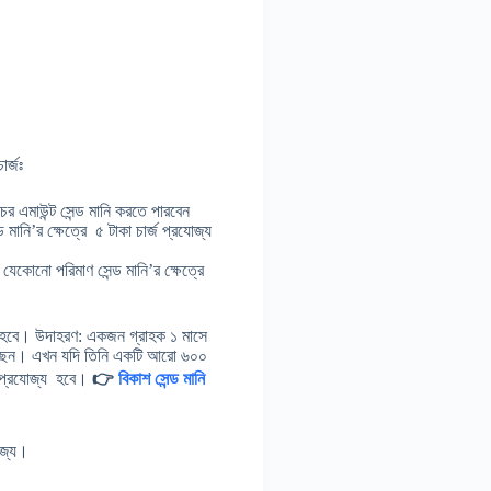
ার্জঃ
চের এমাউন্ট সেন্ড মানি করতে পারবেন
মানি’র ক্ষেত্রে ৫ টাকা চার্জ প্রযোজ্য
 যেকোনো পরিমাণ সেন্ড মানি’র ক্ষেত্রে
জ্য হবে। উদাহরণ: একজন গ্রাহক ১ মাসে
 করেছেন। এখন যদি তিনি একটি আরো ৬০০
জ প্রযোজ্য হবে।
👉
বিকাশ সেন্ড মানি
োজ্য।