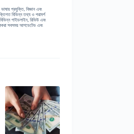
াষায় প্রযুক্তি, বিজ্ঞান এবং
ুক্তিগত বিভিন্ন তথ্য ও পরামর্শ
 বিভিন্ন গাইডলাইন, রিভিউ এবং
় পাঠকরা সবসময় আপডেটেড এবং