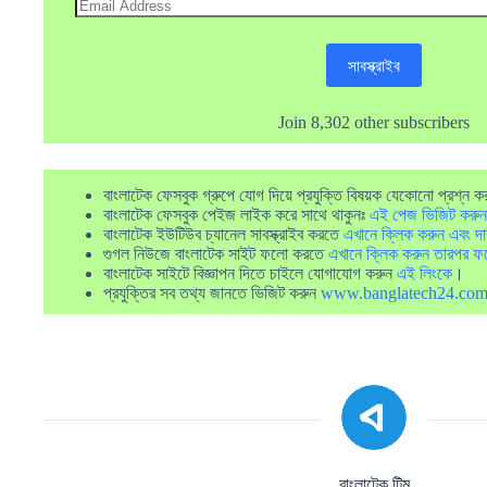
Email
Address
সাবস্ক্রাইব
Join 8,302 other subscribers
বাংলাটেক ফেসবুক গ্রুপে যোগ দিয়ে প্রযুক্তি বিষয়ক যেকোনো প্রশ্ন ক
বাংলাটেক ফেসবুক পেইজ লাইক করে সাথে থাকুনঃ
এই পেজ ভিজিট করুন
বাংলাটেক ইউটিউব চ্যানেল সাবস্ক্রাইব করতে
এখানে ক্লিক করুন এবং দা
গুগল নিউজে বাংলাটেক সাইট ফলো করতে
এখানে ক্লিক করুন তারপর ফ
বাংলাটেক সাইটে বিজ্ঞাপন দিতে চাইলে যোগাযোগ করুন
এই লিংকে
।
প্রযুক্তির সব তথ্য জানতে ভিজিট করুন
www.banglatech24.co
বাংলাটেক টিম