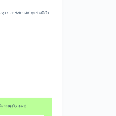
্রে ১.৮৫ শতাংশ চার্জ ক্যাশ আউটের
ি সাবস্ক্রাইব করুন!