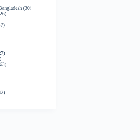
 Bangladesh
(30)
26)
7)
27)
)
63)
42)
)