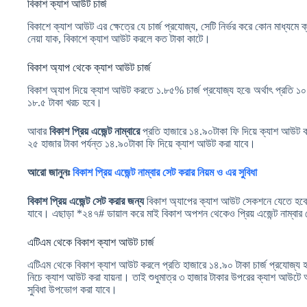
বিকাশ ক্যাশ আউট চার্জ
বিকাশে ক্যাশ আউট এর ক্ষেত্রে যে চার্জ প্রযোজ্য, সেটি নির্ভর করে কোন মাধ্যম
নেয়া যাক, বিকাশে ক্যাশ আউট করলে কত টাকা কাটে।
বিকাশ অ্যাপ থেকে ক্যাশ আউট চার্জ
বিকাশ অ্যাপ দিয়ে ক্যাশ আউট করতে ১.৮৫% চার্জ প্রযোজ্য হবে৷ অর্থাৎ প্রতি 
১৮.৫ টাকা খরচ হবে।
আবার
বিকাশ প্রিয় এজেন্ট নাম্বারে
প্রতি হাজারে ১৪.৯০টাকা ফি দিয়ে ক্যাশ আউট করা
২৫ হাজার টাকা পর্যন্ত ১৪.৯০টাকা ফি দিয়ে ক্যাশ আউট করা যাবে।
আরো জানুনঃ
বিকাশ প্রিয় এজেন্ট নাম্বার সেট করার নিয়ম ও এর সুবিধা
বিকাশ প্রিয় এজেন্ট সেট করার জন্য
বিকাশ অ্যাপের ক্যাশ আউট সেকশনে যেতে হবে। 
যাবে। এছাড়া *২৪৭# ডায়াল করে মাই বিকাশ অপশন থেকেও প্রিয় এজেন্ট নাম্বার
এটিএম থেকে বিকাশ ক্যাশ আউট চার্জ
এটিএম থেকে বিকাশ ক্যাশ আউট করলে প্রতি হাজারে ১৪.৯০ টাকা চার্জ প্রযোজ্য 
নিচে ক্যাশ আউট করা যায়না। তাই শুধুমাত্র ৩ হাজার টাকার উপরের ক্যাশ আউটে 
সুবিধা উপভোগ করা যাবে।