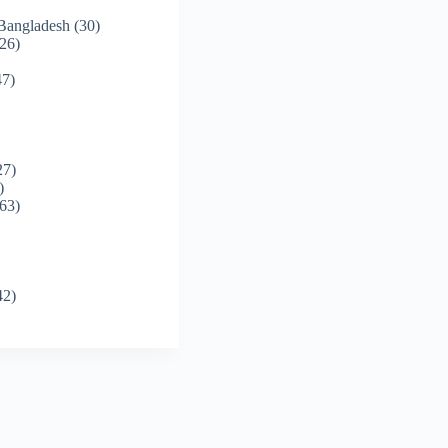
 Bangladesh
(30)
26)
7)
27)
)
63)
42)
)