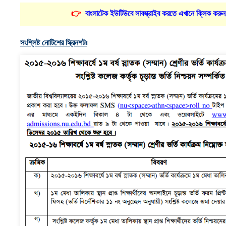
👉
বাংলাটেক ইউটিউবে সাবস্ক্রাইব করতে এখানে ক্লিক করুন
সংশ্লিষ্ট নোটিশের স্ক্রিনশটঃ