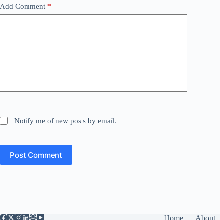
Add Comment
*
Notify me of new posts by email.
Post Comment
Home
About