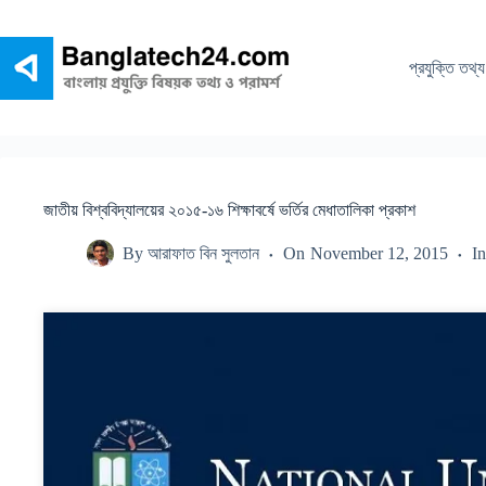
Skip
to
content
প্রযুক্তি তথ্য
জাতীয় বিশ্ববিদ্যালয়ের ২০১৫-১৬ শিক্ষাবর্ষে ভর্তির মেধাতালিকা প্রকাশ
By
আরাফাত বিন সুলতান
On
November 12, 2015
In