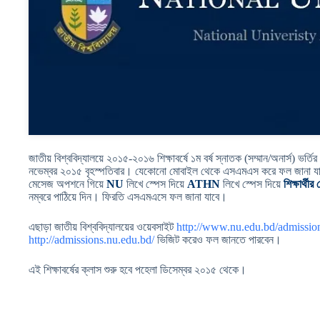
জাতীয় বিশ্ববিদ্যালয়ে ২০১৫-২০১৬ শিক্ষাবর্ষে ১ম বর্ষ স্নাতক (সম্মান/অনার্স) ভর্ত
নভেম্বর ২০১৫ বৃহস্পতিবার। যেকোনো মোবাইল থেকে এসএমএস করে ফল জানা 
মেসেজ অপশনে গিয়ে
NU
লিখে স্পেস দিয়ে
ATHN
লিখে স্পেস দিয়ে
শিক্ষার্থী
নম্বরে পাঠিয়ে দিন। ফিরতি এসএমএসে ফল জানা যাবে।
এছাড়া জাতীয় বিশ্ববিদ্যালয়ের ওয়েবসাইট
http://www.nu.edu.bd/admissio
http://admissions.nu.edu.bd/
ভিজিট করেও ফল জানতে পারবেন।
এই শিক্ষাবর্ষের ক্লাস শুরু হবে পহেলা ডিসেম্বর ২০১৫ থেকে।