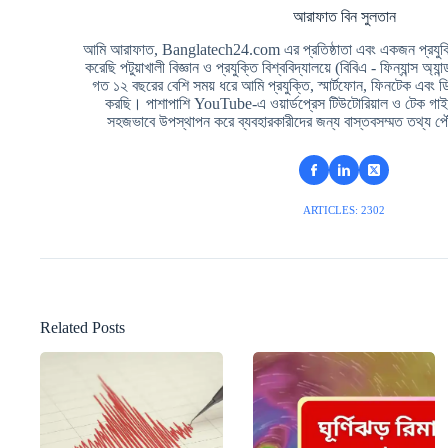
আরাফাত বিন সুলতান
আমি আরাফাত, Banglatech24.com এর প্রতিষ্ঠাতা এবং একজন প্রযুক্তি
করেছি পটুয়াখালী বিজ্ঞান ও প্রযুক্তি বিশ্ববিদ্যালয়ে (বিবিএ - ফিন্যান্স অ্যা
গত ১২ বছরের বেশি সময় ধরে আমি প্রযুক্তি, স্মার্টফোন, ফিনটেক এবং 
করছি। পাশাপাশি YouTube-এ ওয়ার্ডপ্রেস টিউটোরিয়াল ও টেক গাইড
সহজভাবে উপস্থাপন করে ব্যবহারকারীদের জন্য বাস্তবসম্মত তথ্য পৌ
ARTICLES: 2302
Related Posts