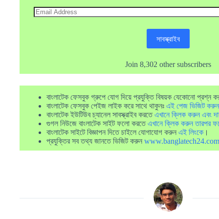
Email
Address
সাবস্ক্রাইব
Join 8,302 other subscribers
বাংলাটেক ফেসবুক গ্রুপে যোগ দিয়ে প্রযুক্তি বিষয়ক যেকোনো প্রশ্ন ক
বাংলাটেক ফেসবুক পেইজ লাইক করে সাথে থাকুনঃ
এই পেজ ভিজিট করুন
বাংলাটেক ইউটিউব চ্যানেল সাবস্ক্রাইব করতে
এখানে ক্লিক করুন এবং দা
গুগল নিউজে বাংলাটেক সাইট ফলো করতে
এখানে ক্লিক করুন তারপর ফ
বাংলাটেক সাইটে বিজ্ঞাপন দিতে চাইলে যোগাযোগ করুন
এই লিংকে
।
প্রযুক্তির সব তথ্য জানতে ভিজিট করুন
www.banglatech24.co