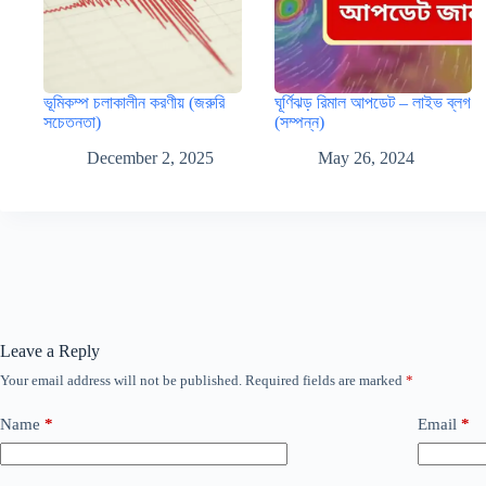
ভূমিকম্প চলাকালীন করণীয় (জরুরি
ঘূর্ণিঝড় রিমাল আপডেট – লাইভ ব্লগ
সচেতনতা)
(সম্পন্ন)
December 2, 2025
May 26, 2024
Leave a Reply
Your email address will not be published.
Required fields are marked
*
Name
*
Email
*