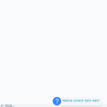
আমাদের যেকোনো প্রশ্ন করুন!
 © 2026 -