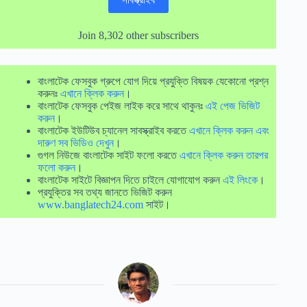
Join 8,302 other subscribers
বাংলাটেক ফেসবুক গ্রুপে যোগ দিয়ে প্রযুক্তি বিষয়ক যেকোনো প্রশ্ন
করুনঃ
এখানে ক্লিক করুন
।
বাংলাটেক ফেসবুক পেইজ লাইক করে সাথে থাকুনঃ
এই পেজ ভিজিট
করুন
।
বাংলাটেক ইউটিউব চ্যানেল সাবস্ক্রাইব করতে
এখানে ক্লিক করুন এবং
দারুণ সব ভিডিও দেখুন
।
গুগল নিউজে বাংলাটেক সাইট ফলো করতে
এখানে ক্লিক করুন তারপর
ফলো করুন
।
বাংলাটেক সাইটে বিজ্ঞাপন দিতে চাইলে যোগাযোগ করুন
এই লিংকে
।
প্রযুক্তির সব তথ্য জানতে ভিজিট করুন
www.banglatech24.com
সাইট।