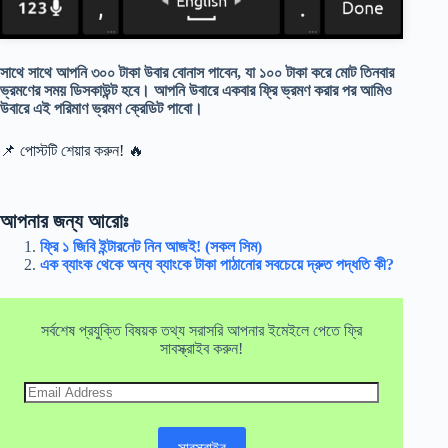
সাথে সাথে আপনি ৩০০ টাকা উবার বোনাস পাবেন, যা ১০০ টাকা করে মোট তিনবার
ভ্রমণের সময় ডিসকাউন্ট হবে। আপনি উবারে একবার ফ্রি ভ্রমণ করার পর আমিও
উবারে এই পরিমাণ ভ্রমণ ক্রেডিট পাবো।
📌 পোস্টটি শেয়ার করুন! 🔥
আপনার জন্য আরোঃ
ফ্রি ১ জিবি ইন্টারনেট নিন আজই! (সকল সিম)
এক ব্যাংক থেকে অন্য ব্যাংকে টাকা পাঠানোর সবচেয়ে দ্রুত পদ্ধতি কী?
সর্বশেষ প্রযুক্তি বিষয়ক তথ্য সরাসরি আপনার ইমেইলে পেতে ফ্রি
সাবস্ক্রাইব করুন!
Email
Address
সাবস্ক্রাইব