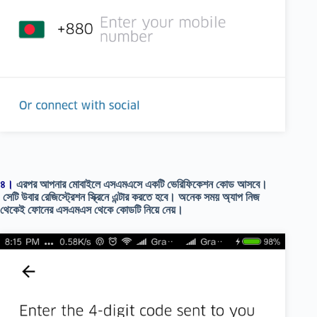
৪।
এরপ
র আপনার মোবাইলে এসএমএসে একটি ভেরিফিকেশন কোড আসবে।
সেটি উবার রেজিস্ট্রেশন স্ক্রিনে এন্টার করতে হবে। অনেক সময় অ্যাপ নিজ
থেকেই ফোনের এসএমএস থেকে কোডটি নিয়ে নেয়।