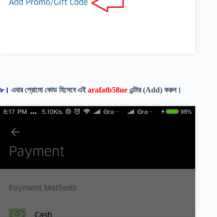
৮।
এবার প্রোমো কোড হিসেবে এই
arafatb58ue
এন্টার (Add) করুন।