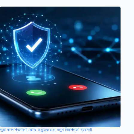
ভুয়া কলে প্রতারণা রোধে অ্যান্ড্রয়েডে নতুন নিরাপত্তা ব্যবস্থা