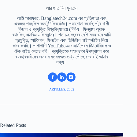
আরাফাত বিন সুলতান
আমি আরাফাত, Banglatech24.com এর প্রতিষ্ঠাতা এবং
একজন প্রযুক্তি কনটেন্ট ক্রিয়েটর। পড়াশোনা করেছি পটুয়াখালী
বিজ্ঞান ও প্রযুক্তি বিশ্ববিদ্যালয়ে (বিবিএ - ফিন্যান্স অ্যান্ড
ব্যাংকিং, এমবিএ - ফিন্যান্স)। গত ১২ বছরের বেশি সময় ধরে আমি
প্রযুক্তি, স্মার্টফোন, ফিনটেক এবং ডিজিটাল লাইফস্টাইল নিয়ে
কাজ করছি। পাশাপাশি YouTube-এ ওয়ার্ডপ্রেস টিউটোরিয়াল ও
টেক গাইড শেয়ার করি। প্রযুক্তিকে সহজভাবে উপস্থাপন করে
ব্যবহারকারীদের জন্য বাস্তবসম্মত তথ্য পৌঁছে দেওয়াই আমার
লক্ষ্য।
ARTICLES: 2302
Related Posts