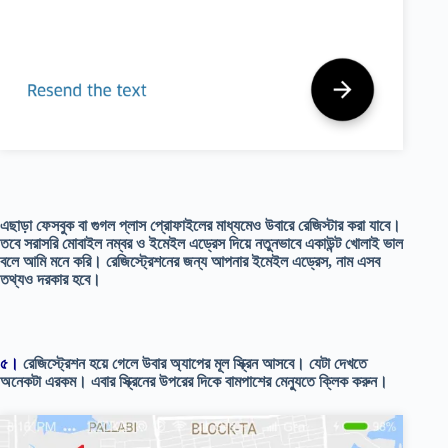
এছাড়া ফেসবুক বা গুগল প্লাস প্রোফাইলের মাধ্যমেও উবারে রেজিস্টার করা যাবে।
তবে সরাসরি মোবাইল নম্বর ও ইমেইল এড্রেস দিয়ে নতুনভাবে একাউন্ট খোলাই ভাল
বলে আমি মনে করি। রেজিস্ট্রেশনের জন্য আপনার ইমেইল এড্রেস, নাম এসব
তথ্যও দরকার হবে।
৫।
রেজিস্ট্রেশন হয়ে গেলে উবার অ্যাপের মূল স্ক্রিন আসবে। যেটা দেখতে
অনেকটা এরকম। এবার স্ক্রিনের উপরের দিকে বামপাশের মেন্যুতে ক্লিক করুন।