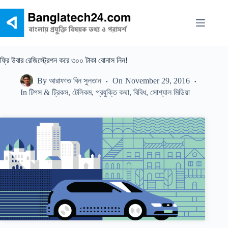
Skip
to
content
ফ্রি উবার রেজিস্ট্রেশন করে ৩০০ টাকা বোনাস নিন!
By
আরাফাত বিন সুলতান
On
November 29, 2016
In
টিপস & ট্রিকস
,
টেলিকম
,
প্রযুক্তি কথা
,
বিবিধ
,
সোশ্যাল মিডিয়া