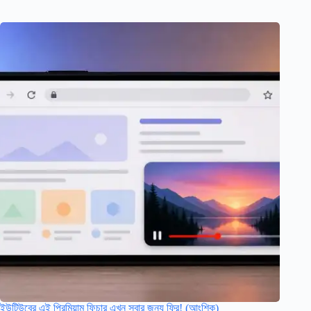
ইউটিউবের এই প্রিমিয়াম ফিচার এখন সবার জন্য ফ্রি! (আংশিক)