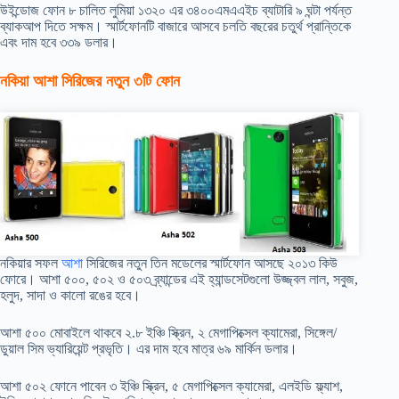
উইন্ডোজ ফোন ৮ চালিত লুমিয়া ১৩২০ এর ৩৪০০এমএএইচ ব্যাটারি ৯ ঘন্টা পর্যন্ত
ব্যাকআপ দিতে সক্ষম। স্মার্টফোনটি বাজারে আসবে চলতি বছরের চতুর্থ প্রান্তিকে
এবং দাম হবে ৩৩৯ ডলার।
নকিয়া আশা সিরিজের নতুন ৩টি ফোন
নকিয়ার সফল
আশা
সিরিজের নতুন তিন মডেলের স্মার্টফোন আসছে ২০১৩ কিউ
ফোরে। আশা ৫০০, ৫০২ ও ৫০৩ ব্র্যান্ডের এই হ্যান্ডসেটগুলো উজ্জ্বল লাল, সবুজ,
হলুদ, সাদা ও কালো রঙের হবে।
আশা ৫০০ মোবাইলে থাকবে ২.৮ ইঞ্চি স্ক্রিন, ২ মেগাপিক্সেল ক্যামেরা, সিঙ্গেল/
ডুয়াল সিম ভ্যারিয়েন্ট প্রভৃতি। এর দাম হবে মাত্র ৬৯ মার্কিন ডলার।
আশা ৫০২ ফোনে পাবেন ৩ ইঞ্চি স্ক্রিন, ৫ মেগাপিক্সেল ক্যামেরা, এলইডি ফ্ল্যাশ,