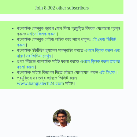
Join 8,302 other subscribers
বাংলাটেক ফেসবুক গ্রুপে যোগ দিয়ে প্রযুক্তি বিষয়ক যেকোনো প্রশ্ন
করুনঃ
এখানে ক্লিক করুন
।
বাংলাটেক ফেসবুক পেইজ লাইক করে সাথে থাকুনঃ
এই পেজ ভিজিট
করুন
।
বাংলাটেক ইউটিউব চ্যানেল সাবস্ক্রাইব করতে
এখানে ক্লিক করুন এবং
দারুণ সব ভিডিও দেখুন
।
গুগল নিউজে বাংলাটেক সাইট ফলো করতে
এখানে ক্লিক করুন তারপর
ফলো করুন
।
বাংলাটেক সাইটে বিজ্ঞাপন দিতে চাইলে যোগাযোগ করুন
এই লিংকে
।
প্রযুক্তির সব তথ্য জানতে ভিজিট করুন
www.banglatech24.com
সাইট।