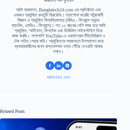
আরাফাত বিন সুলতান
আমি আরাফাত, Banglatech24.com এর প্রতিষ্ঠাতা এবং
একজন প্রযুক্তি কনটেন্ট ক্রিয়েটর। পড়াশোনা করেছি পটুয়াখালী
বিজ্ঞান ও প্রযুক্তি বিশ্ববিদ্যালয়ে (বিবিএ - ফিন্যান্স অ্যান্ড
ব্যাংকিং, এমবিএ - ফিন্যান্স)। গত ১২ বছরের বেশি সময় ধরে আমি
প্রযুক্তি, স্মার্টফোন, ফিনটেক এবং ডিজিটাল লাইফস্টাইল নিয়ে
কাজ করছি। পাশাপাশি YouTube-এ ওয়ার্ডপ্রেস টিউটোরিয়াল ও
টেক গাইড শেয়ার করি। প্রযুক্তিকে সহজভাবে উপস্থাপন করে
ব্যবহারকারীদের জন্য বাস্তবসম্মত তথ্য পৌঁছে দেওয়াই আমার
লক্ষ্য।
ARTICLES: 2302
Related Posts