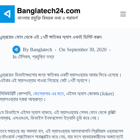
Skip
to
content
এন্ড্রয়েড ফোন থেকে এই ১৭টি ক্ষতিকর অ্যাপ এখনই ডিলিট করুন
By
Banglatech
On
September 30, 2020
In
টেলিকম
,
প্রযুক্তি তথ্য
এন্ড্রয়েড ডিভাইসগুলোর জন্য ক্ষতিকর একটি ম্যালওয়্যার আবার ফিরে এসেছে।
এইবার এই ম্যালওয়্যার পাওয়া গিয়েছে মোট ১৭টি অ্যাপে।
সিকিউরিটি কোম্পানি,
জেস্কেলার এর মতে
, এইসব অ্যাপ জোকার (Joker)
ম্যালওয়্যার দ্বারা আক্রান্ত।
যে ডিভাইসে এইসব অ্যাপ থাকবে, এই ম্যালওয়্যার সেসব ফোন থেকে কন্টাক্ট
নাম্বার, এসএমএস, ডিভাইস ইনফরমেশন ইত্যাদি চুরি করে নেয়।
তবে সবচেয়ে বড় সমস্যা হল, এই ম্যালওয়্যার আপনাআপনি প্রিমিয়াম ওয়্যারলেস
নেটওয়ার্ক প্রোটোকলে সাবস্ক্রাইব করে নেয়, যার ফলে ব্যবহারকারীদের অজান্তেই