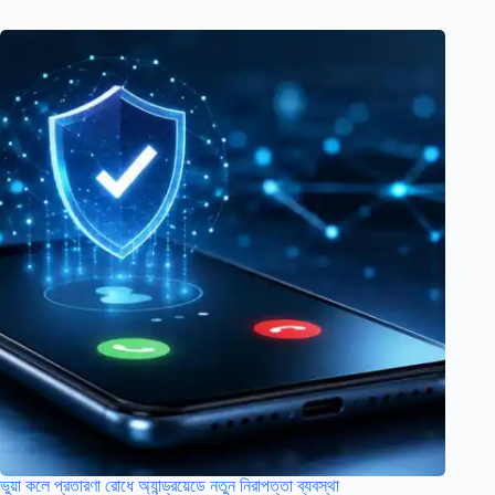
ভুয়া কলে প্রতারণা রোধে অ্যান্ড্রয়েডে নতুন নিরাপত্তা ব্যবস্থা