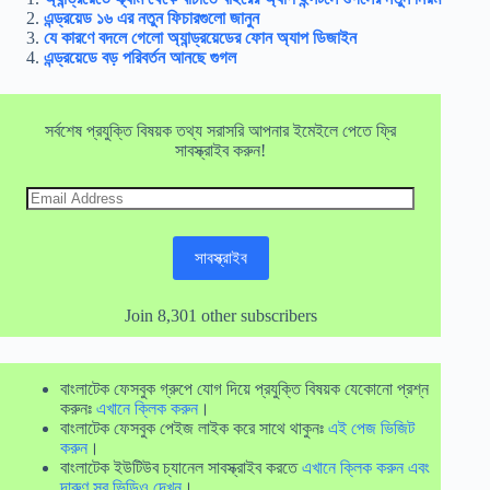
এন্ড্রয়েড ১৬ এর নতুন ফিচারগুলো জানুন
যে কারণে বদলে গেলো অ্যান্ড্রয়েডের ফোন অ্যাপ ডিজাইন
এন্ড্রয়েডে বড় পরিবর্তন আনছে গুগল
সর্বশেষ প্রযুক্তি বিষয়ক তথ্য সরাসরি আপনার ইমেইলে পেতে ফ্রি
সাবস্ক্রাইব করুন!
Email
Address
সাবস্ক্রাইব
Join 8,301 other subscribers
বাংলাটেক ফেসবুক গ্রুপে যোগ দিয়ে প্রযুক্তি বিষয়ক যেকোনো প্রশ্ন
করুনঃ
এখানে ক্লিক করুন
।
বাংলাটেক ফেসবুক পেইজ লাইক করে সাথে থাকুনঃ
এই পেজ ভিজিট
করুন
।
বাংলাটেক ইউটিউব চ্যানেল সাবস্ক্রাইব করতে
এখানে ক্লিক করুন এবং
দারুণ সব ভিডিও দেখুন
।