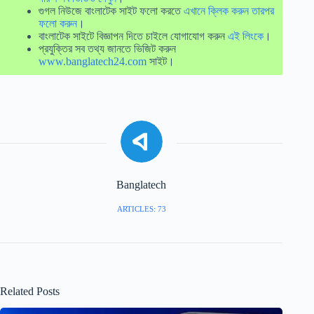
গুগল নিউজে বাংলাটেক সাইট ফলো করতে
এখানে ক্লিক করুন তারপর
ফলো করুন
।
বাংলাটেক সাইটে বিজ্ঞাপন দিতে চাইলে যোগাযোগ করুন
এই লিংকে
।
প্রযুক্তির সব তথ্য জানতে ভিজিট করুন
www.banglatech24.com
সাইট।
Banglatech
ARTICLES: 73
Related Posts