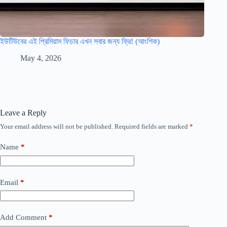
ইউটিউবের এই প্রিমিয়াম ফিচার এখন সবার জন্য ফ্রি! (আংশিক)
May 4, 2026
Leave a Reply
Your email address will not be published.
Required fields are marked
*
Name
*
Email
*
Add Comment
*