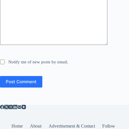
Notify me of new posts by email.
Post Comment
Home
About
Advertisement & Contact
Follow