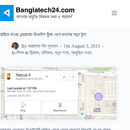
Skip
to
content
হারিয়ে যাওয়া এন্ড্রয়েড ডিভাইস খুঁজে দেবে গুগলের নতুন টুল!
By
আরাফাত বিন সুলতান
On
August 3, 2013
In
টিপস & ট্রিকস
,
টেলিকম
,
নতুন পণ্য
,
প্রযুক্তি তথ্য
আপনার এন্ড্রয়েড ডিভাইসটি হারিয়ে গেলে কেমন লাগবে? নিশ্চয়ই খুব মন খারাপ