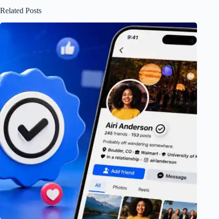
Related Posts