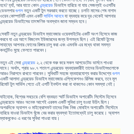
হবে? হ্যাঁ, আর যাতে কোন
এন্ড্রয়েড
ডিভাইস হারিয়ে না যায় সেজন্যই ওএসটির
ডেভলপার
গুগল
নতুন একটি টুল সরবরাহ করতে যাচ্ছে। চলতি মাসের শেষ নাগাদ
ওয়েব কোম্পানিটি এমন একটি
সার্ভিস আনবে
যা ব্যবহার করে দূর থেকেই আপনার
এন্ড্রয়েড ডিভাইসের তাৎক্ষণিক অবস্থান জানা সম্ভব হবে।
সেবাটি নতুন এন্ড্রয়েড ডিভাইস ম্যানেজার ওয়েবসাইটের একটি অংশ হিসেবে কাজ
করবে যা এর আগে বিজনেস ইউজারদের জন্য উপলভ্য ছিল। এই রিমোট টুলের
সাহায্যে আপনার ফোনের রিঙ্গার চালু করা এবং এমনকি এর মধ্যে থাকা সমস্ত
কনটেন্টও মুছে ফেলতে পারবেন।
নতুন এই সেবা
এন্ড্রয়েড
২.২ থেকে শুরু করে সকল আপডেটেড ভার্সনে পাওয়া
যাবে। অর্থাৎ, প্রায় ৯৮.৭ শতাংশ এন্ড্রয়েড ব্যবহারকারীই তাদের ডিভাইসগুলোকে
আরও নিরাপদে রাখতে পারবেন। সুবিধাটি সহজে ব্যবহারযোগ্য করার উদ্দেশ্যে
গুগল
একটি আলাদা এন্ড্রয়েড ডিভাইস ম্যানেজার এপ্লিকেশনও রিলিজ করবে, তবে মূল
রিমোট টুল সার্ভিস পেতে এই এপটি ইনস্টল করা না থাকলেও কোন সমস্যা নেই।
যাইহোক, বিশ্বের সবচেয়ে বেশি ব্যবহৃত স্মার্ট ডিভাইস অপারেটিং সিস্টেম হিসেবে
এন্ড্রয়েডে আরও অনেক আগেই এরকম একটি সুবিধা চালু হওয়া উচিৎ ছিল।
অপরদিকে অ্যাপল ও মাইক্রোসফট তাদের নিজ নিজ মোবাইল অপারেটিং সিস্টেমে
হারিয়ে যাওয়া ডিভাইস খুঁজে বের করার ব্যবস্থা ইতোমধ্যেই চালু করেছে। অ্যাপল
ম্যাকবুকেও এ ধরণের সুবিধা পাওয়া যায়।