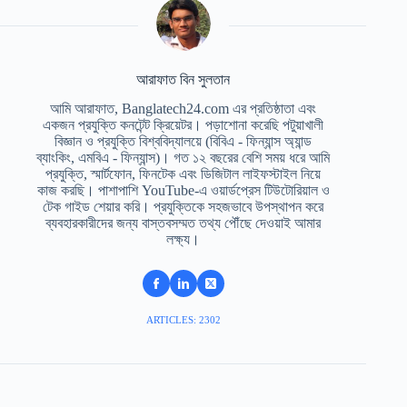
আরাফাত বিন সুলতান
আমি আরাফাত, Banglatech24.com এর প্রতিষ্ঠাতা এবং
একজন প্রযুক্তি কনটেন্ট ক্রিয়েটর। পড়াশোনা করেছি পটুয়াখালী
বিজ্ঞান ও প্রযুক্তি বিশ্ববিদ্যালয়ে (বিবিএ - ফিন্যান্স অ্যান্ড
ব্যাংকিং, এমবিএ - ফিন্যান্স)। গত ১২ বছরের বেশি সময় ধরে আমি
প্রযুক্তি, স্মার্টফোন, ফিনটেক এবং ডিজিটাল লাইফস্টাইল নিয়ে
কাজ করছি। পাশাপাশি YouTube-এ ওয়ার্ডপ্রেস টিউটোরিয়াল ও
টেক গাইড শেয়ার করি। প্রযুক্তিকে সহজভাবে উপস্থাপন করে
ব্যবহারকারীদের জন্য বাস্তবসম্মত তথ্য পৌঁছে দেওয়াই আমার
লক্ষ্য।
ARTICLES: 2302