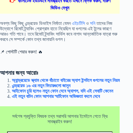
👉
বাংলাটেক ইউটিউবে সাবস্ক্রাইব করতে এখানে ক্লিক করুন, দারুণ
ভিডিও দেখুন
অবশ্য কিছু কিছু এন্ড্রয়েড ডিভাইস নির্মাতা যেমন
এইচটিসি
ও
সনি
তাদের নিজ
উদ্যোগে রিমোট ট্র্যাকিং প্রোগ্রাম হাতে নিয়েছিল যা গুগলের এই টুলের কারণে
আরও গতি পাবে। তবে রিমোট ট্র্যাকিং সার্ভিস কবে নাগাদ আন্তর্জাতিক যাত্রা শুরু
করবে সে সম্পর্কে কোন তথ্য জানায়নি গুগল।
📌 পোস্টটি শেয়ার করুন! 🔥
আপনার জন্য আরোঃ
অ্যান্ড্রয়েডে স্ক্যাম থেকে বাঁচাতে বাইরের অ্যাপ ইন্সটলে গুগলের নতুন নিয়ম
এন্ড্রয়েড ১৬ এর নতুন ফিচারগুলো জানুন
আইফোন চুরি হলেও নতুন ফোন দেবে অ্যাপল, যদি এই সেবাটি কেনেন
এই নতুন বাটন ফোন আপনার স্মার্টফোন অভিজ্ঞতা বদলে দেবে
সর্বশেষ প্রযুক্তি বিষয়ক তথ্য সরাসরি আপনার ইমেইলে পেতে ফ্রি
সাবস্ক্রাইব করুন!