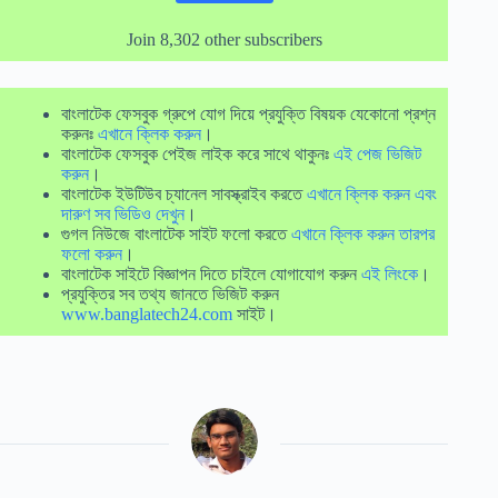
Join 8,302 other subscribers
বাংলাটেক ফেসবুক গ্রুপে যোগ দিয়ে প্রযুক্তি বিষয়ক যেকোনো প্রশ্ন
করুনঃ
এখানে ক্লিক করুন
।
বাংলাটেক ফেসবুক পেইজ লাইক করে সাথে থাকুনঃ
এই পেজ ভিজিট
করুন
।
বাংলাটেক ইউটিউব চ্যানেল সাবস্ক্রাইব করতে
এখানে ক্লিক করুন এবং
দারুণ সব ভিডিও দেখুন
।
গুগল নিউজে বাংলাটেক সাইট ফলো করতে
এখানে ক্লিক করুন তারপর
ফলো করুন
।
বাংলাটেক সাইটে বিজ্ঞাপন দিতে চাইলে যোগাযোগ করুন
এই লিংকে
।
প্রযুক্তির সব তথ্য জানতে ভিজিট করুন
www.banglatech24.com
সাইট।