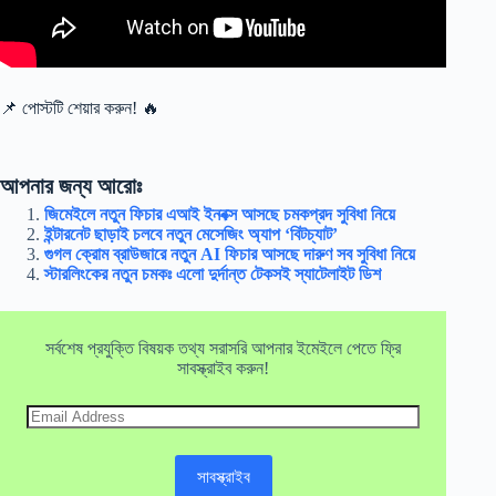
📌 পোস্টটি শেয়ার করুন! 🔥
আপনার জন্য আরোঃ
জিমেইলে নতুন ফিচার এআই ইনবক্স আসছে চমকপ্রদ সুবিধা নিয়ে
ইন্টারনেট ছাড়াই চলবে নতুন মেসেজিং অ্যাপ ‘বিটচ্যাট’
গুগল ক্রোম ব্রাউজারে নতুন AI ফিচার আসছে দারুণ সব সুবিধা নিয়ে
স্টারলিংকের নতুন চমকঃ এলো দুর্দান্ত টেকসই স্যাটেলাইট ডিশ
সর্বশেষ প্রযুক্তি বিষয়ক তথ্য সরাসরি আপনার ইমেইলে পেতে ফ্রি
সাবস্ক্রাইব করুন!
Email
Address
সাবস্ক্রাইব