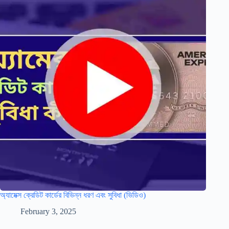
অ্যামেক্স ক্রেডিট কার্ডের বিভিন্ন ধরণ এবং সুবিধা (ভিডিও)
February 3, 2025