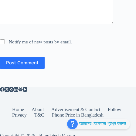
Notify me of new posts by email.
Post Comment
Home
About
Advertisement & Contact
Follow
Privacy
T&C
Phone Price in Bangladesh
আমাদের যেকোনো প্রশ্ন করুন!
Copyright © 2026 - Banglatech24.com