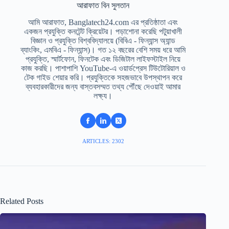
আরাফাত বিন সুলতান
আমি আরাফাত, Banglatech24.com এর প্রতিষ্ঠাতা এবং
একজন প্রযুক্তি কনটেন্ট ক্রিয়েটর। পড়াশোনা করেছি পটুয়াখালী
বিজ্ঞান ও প্রযুক্তি বিশ্ববিদ্যালয়ে (বিবিএ - ফিন্যান্স অ্যান্ড
ব্যাংকিং, এমবিএ - ফিন্যান্স)। গত ১২ বছরের বেশি সময় ধরে আমি
প্রযুক্তি, স্মার্টফোন, ফিনটেক এবং ডিজিটাল লাইফস্টাইল নিয়ে
কাজ করছি। পাশাপাশি YouTube-এ ওয়ার্ডপ্রেস টিউটোরিয়াল ও
টেক গাইড শেয়ার করি। প্রযুক্তিকে সহজভাবে উপস্থাপন করে
ব্যবহারকারীদের জন্য বাস্তবসম্মত তথ্য পৌঁছে দেওয়াই আমার
লক্ষ্য।
ARTICLES: 2302
Related Posts