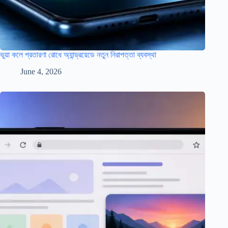
ভুয়া কলে প্রতারণা রোধে অ্যান্ড্রয়েডে নতুন নিরাপত্তা ব্যবস্থা
June 4, 2026