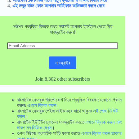
আইফোন ১৬ সিরিজ এলো নতুন ক্যামেরা ও এআই ফিচার নিয়ে
এই নতুন বাটন ফোন আপনার স্মার্টফোন অভিজ্ঞতা বদলে দেবে
সর্বশেষ প্রযুক্তি বিষয়ক তথ্য সরাসরি আপনার ইমেইলে পেতে ফ্রি
সাবস্ক্রাইব করুন!
Email
Address
সাবস্ক্রাইব
Join 8,302 other subscribers
বাংলাটেক ফেসবুক গ্রুপে যোগ দিয়ে প্রযুক্তি বিষয়ক যেকোনো প্রশ্ন
করুনঃ
এখানে ক্লিক করুন
।
বাংলাটেক ফেসবুক পেইজ লাইক করে সাথে থাকুনঃ
এই পেজ ভিজিট
করুন
।
বাংলাটেক ইউটিউব চ্যানেল সাবস্ক্রাইব করতে
এখানে ক্লিক করুন এবং
দারুণ সব ভিডিও দেখুন
।
গুগল নিউজে বাংলাটেক সাইট ফলো করতে
এখানে ক্লিক করুন তারপর
ফলো করুন
।