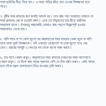
পাকা ছাউনির নীচে নিয়ে যান। এ সময় গাড়ির কাঁচে হাত দেওয়া বিপজ্জনক হতে
পারে।
৭. বৃষ্টির সময় রাস্তায় জল জমাটা আশ্চর্য নয়। তবে বাজ পড়া অব্যাহত থাকলে সে
সময় রাস্তায় বের না হওয়াই মঙ্গল। একে তো বিদ্যুতের তার ছিঁড়ে দুর্ঘটনার
সম্ভাবনা থাকে। উপরন্তু কাছাকাছি কোথাও বাজ পড়লে বিদ্যুত্‍স্পৃষ্ট হওয়ার
সম্ভাবনাও থেকে যায়।
৮. খালি পায়ে বা পা খোলা জুতো নয় বজ্রপাতের সময় চামড়ার ভেজা জুতা বা খালি
পায়ে থাকা খুবই বিপজ্জনক। যদি একান্ত বেরোতেই পা ঢাকা জুতো পড়ে বের
হোন। রবারের গাম্বুট এ ক্ষেত্রে সব থেকে ভালো কাজ করবে।
৯. চার পাশে খেয়াল রাখুন। বজ্রপাতের সময় রাস্তায় চলাচলের সময় আশেপাশে
খেয়াল রাখুন। যে দিকে বাজ পড়ার প্রবণতা বেশি সে দিক বর্জন করুন। কেউ আহত
হলে তাঁকে দ্রুত হাসপাতালে নিয়ে যাওয়ার চেষ্টা করুন।