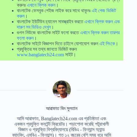
করুনঃ
এখানে ক্লিক করুন
।
বাংলাটেক ফেসবুক পেইজ লাইক করে সাথে থাকুনঃ
এই পেজ ভিজিট
করুন
।
বাংলাটেক ইউটিউব চ্যানেল সাবস্ক্রাইব করতে
এখানে ক্লিক করুন এবং
দারুণ সব ভিডিও দেখুন
।
গুগল নিউজে বাংলাটেক সাইট ফলো করতে
এখানে ক্লিক করুন তারপর
ফলো করুন
।
বাংলাটেক সাইটে বিজ্ঞাপন দিতে চাইলে যোগাযোগ করুন
এই লিংকে
।
প্রযুক্তির সব তথ্য জানতে ভিজিট করুন
www.banglatech24.com
সাইট।
আরাফাত বিন সুলতান
আমি আরাফাত, Banglatech24.com এর প্রতিষ্ঠাতা এবং
একজন প্রযুক্তি কনটেন্ট ক্রিয়েটর। পড়াশোনা করেছি পটুয়াখালী
বিজ্ঞান ও প্রযুক্তি বিশ্ববিদ্যালয়ে (বিবিএ - ফিন্যান্স অ্যান্ড
ব্যাংকিং, এমবিএ - ফিন্যান্স)। গত ১২ বছরের বেশি সময় ধরে আমি