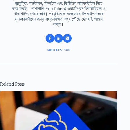
প্রযুক্তি, স্মার্টফোন, ফিনটেক এবং ডিজিটাল লাইফস্টাইল নিয়ে
কাজ করছি। পাশাপাশি YouTube-এ ওয়ার্ডপ্রেস টিউটোরিয়াল ও
টেক গাইড শেয়ার করি। প্রযুক্তিকে সহজভাবে উপস্থাপন করে
ব্যবহারকারীদের জন্য বাস্তবসম্মত তথ্য পৌঁছে দেওয়াই আমার
লক্ষ্য।
ARTICLES: 2302
Related Posts