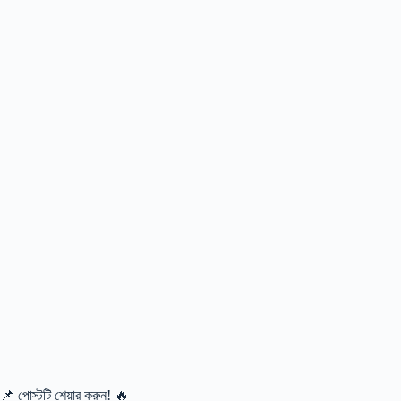
📌 পোস্টটি শেয়ার করুন! 🔥