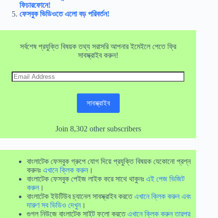
ফিচারফোনে!
ফেসবুক ভিডিওতে এলো বড় পরিবর্তন!
সর্বশেষ প্রযুক্তি বিষয়ক তথ্য সরাসরি আপনার ইমেইলে পেতে ফ্রি
সাবস্ক্রাইব করুন!
Email
Address
সাবস্ক্রাইব
Join 8,302 other subscribers
বাংলাটেক ফেসবুক গ্রুপে যোগ দিয়ে প্রযুক্তি বিষয়ক যেকোনো প্রশ্ন
করুনঃ
এখানে ক্লিক করুন
।
বাংলাটেক ফেসবুক পেইজ লাইক করে সাথে থাকুনঃ
এই পেজ ভিজিট
করুন
।
বাংলাটেক ইউটিউব চ্যানেল সাবস্ক্রাইব করতে
এখানে ক্লিক করুন এবং
দারুণ সব ভিডিও দেখুন
।
গুগল নিউজে বাংলাটেক সাইট ফলো করতে
এখানে ক্লিক করুন তারপর