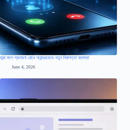
ভুয়া কলে প্রতারণা রোধে অ্যান্ড্রয়েডে নতুন নিরাপত্তা ব্যবস্থা
June 4, 2026