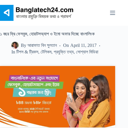
Skip
to
content
১ বছর ফ্রি ফেসবুক, হোয়াটসঅ্যাপ ও ইমো অফার দিচ্ছে বাংলালিংক
By
আরাফাত বিন সুলতান
On
April 11, 2017
In
টিপস & ট্রিকস
,
টেলিকম
,
প্রযুক্তি তথ্য
,
সোশ্যাল মিডিয়া