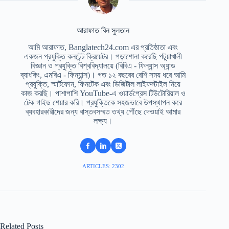
আরাফাত বিন সুলতান
আমি আরাফাত, Banglatech24.com এর প্রতিষ্ঠাতা এবং
একজন প্রযুক্তি কনটেন্ট ক্রিয়েটর। পড়াশোনা করেছি পটুয়াখালী
বিজ্ঞান ও প্রযুক্তি বিশ্ববিদ্যালয়ে (বিবিএ - ফিন্যান্স অ্যান্ড
ব্যাংকিং, এমবিএ - ফিন্যান্স)। গত ১২ বছরের বেশি সময় ধরে আমি
প্রযুক্তি, স্মার্টফোন, ফিনটেক এবং ডিজিটাল লাইফস্টাইল নিয়ে
কাজ করছি। পাশাপাশি YouTube-এ ওয়ার্ডপ্রেস টিউটোরিয়াল ও
টেক গাইড শেয়ার করি। প্রযুক্তিকে সহজভাবে উপস্থাপন করে
ব্যবহারকারীদের জন্য বাস্তবসম্মত তথ্য পৌঁছে দেওয়াই আমার
লক্ষ্য।
ARTICLES: 2302
Related Posts