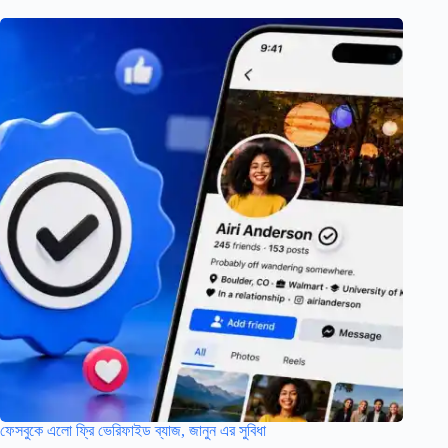
ফেসবুকে এলো ফ্রি ভেরিফাইড ব্যাজ, জানুন এর সুবিধা