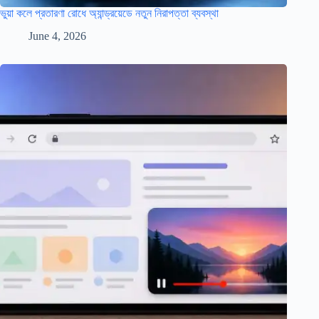
ভুয়া কলে প্রতারণা রোধে অ্যান্ড্রয়েডে নতুন নিরাপত্তা ব্যবস্থা
June 4, 2026