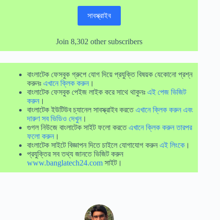
সাবস্ক্রাইব
Join 8,302 other subscribers
বাংলাটেক ফেসবুক গ্রুপে যোগ দিয়ে প্রযুক্তি বিষয়ক যেকোনো প্রশ্ন
করুনঃ
এখানে ক্লিক করুন
।
বাংলাটেক ফেসবুক পেইজ লাইক করে সাথে থাকুনঃ
এই পেজ ভিজিট
করুন
।
বাংলাটেক ইউটিউব চ্যানেল সাবস্ক্রাইব করতে
এখানে ক্লিক করুন এবং
দারুণ সব ভিডিও দেখুন
।
গুগল নিউজে বাংলাটেক সাইট ফলো করতে
এখানে ক্লিক করুন তারপর
ফলো করুন
।
বাংলাটেক সাইটে বিজ্ঞাপন দিতে চাইলে যোগাযোগ করুন
এই লিংকে
।
প্রযুক্তির সব তথ্য জানতে ভিজিট করুন
www.banglatech24.com
সাইট।