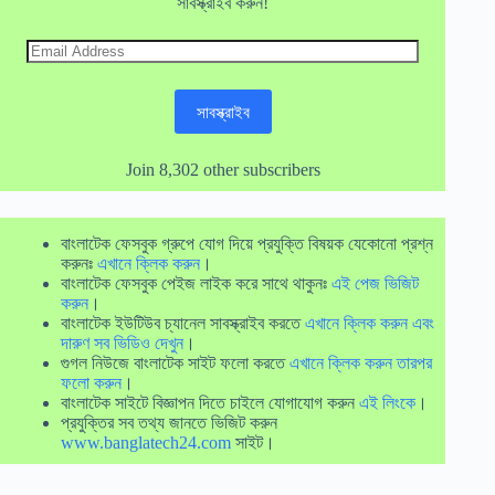
সাবস্ক্রাইব করুন!
Email
Address
সাবস্ক্রাইব
Join 8,302 other subscribers
বাংলাটেক ফেসবুক গ্রুপে যোগ দিয়ে প্রযুক্তি বিষয়ক যেকোনো প্রশ্ন
করুনঃ
এখানে ক্লিক করুন
।
বাংলাটেক ফেসবুক পেইজ লাইক করে সাথে থাকুনঃ
এই পেজ ভিজিট
করুন
।
বাংলাটেক ইউটিউব চ্যানেল সাবস্ক্রাইব করতে
এখানে ক্লিক করুন এবং
দারুণ সব ভিডিও দেখুন
।
গুগল নিউজে বাংলাটেক সাইট ফলো করতে
এখানে ক্লিক করুন তারপর
ফলো করুন
।
বাংলাটেক সাইটে বিজ্ঞাপন দিতে চাইলে যোগাযোগ করুন
এই লিংকে
।
প্রযুক্তির সব তথ্য জানতে ভিজিট করুন
www.banglatech24.com
সাইট।