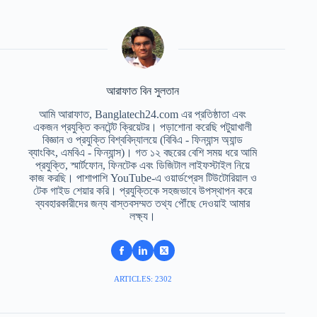
আরাফাত বিন সুলতান
আমি আরাফাত, Banglatech24.com এর প্রতিষ্ঠাতা এবং
একজন প্রযুক্তি কনটেন্ট ক্রিয়েটর। পড়াশোনা করেছি পটুয়াখালী
বিজ্ঞান ও প্রযুক্তি বিশ্ববিদ্যালয়ে (বিবিএ - ফিন্যান্স অ্যান্ড
ব্যাংকিং, এমবিএ - ফিন্যান্স)। গত ১২ বছরের বেশি সময় ধরে আমি
প্রযুক্তি, স্মার্টফোন, ফিনটেক এবং ডিজিটাল লাইফস্টাইল নিয়ে
কাজ করছি। পাশাপাশি YouTube-এ ওয়ার্ডপ্রেস টিউটোরিয়াল ও
টেক গাইড শেয়ার করি। প্রযুক্তিকে সহজভাবে উপস্থাপন করে
ব্যবহারকারীদের জন্য বাস্তবসম্মত তথ্য পৌঁছে দেওয়াই আমার
লক্ষ্য।
ARTICLES: 2302