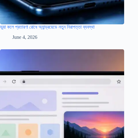
ভুয়া কলে প্রতারণা রোধে অ্যান্ড্রয়েডে নতুন নিরাপত্তা ব্যবস্থা
June 4, 2026