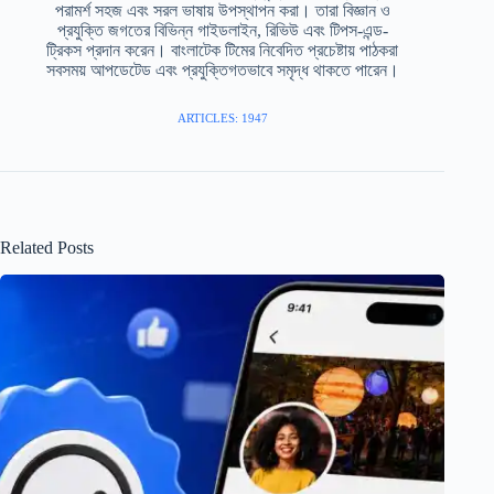
পরামর্শ সহজ এবং সরল ভাষায় উপস্থাপন করা। তারা বিজ্ঞান ও
প্রযুক্তি জগতের বিভিন্ন গাইডলাইন, রিভিউ এবং টিপস-এন্ড-
ট্রিকস প্রদান করেন। বাংলাটেক টিমের নিবেদিত প্রচেষ্টায় পাঠকরা
সবসময় আপডেটেড এবং প্রযুক্তিগতভাবে সমৃদ্ধ থাকতে পারেন।
ARTICLES: 1947
Related Posts