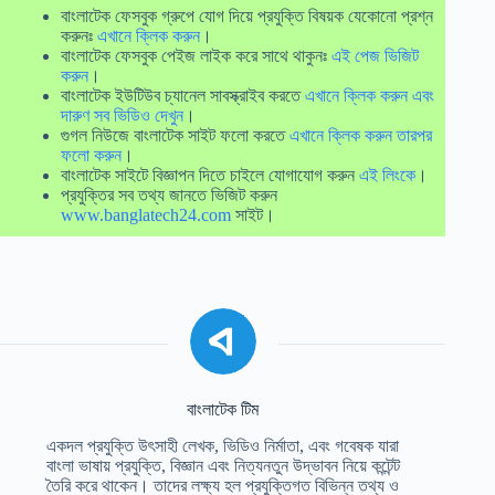
বাংলাটেক ফেসবুক গ্রুপে যোগ দিয়ে প্রযুক্তি বিষয়ক যেকোনো প্রশ্ন
করুনঃ
এখানে ক্লিক করুন
।
বাংলাটেক ফেসবুক পেইজ লাইক করে সাথে থাকুনঃ
এই পেজ ভিজিট
করুন
।
বাংলাটেক ইউটিউব চ্যানেল সাবস্ক্রাইব করতে
এখানে ক্লিক করুন এবং
দারুণ সব ভিডিও দেখুন
।
গুগল নিউজে বাংলাটেক সাইট ফলো করতে
এখানে ক্লিক করুন তারপর
ফলো করুন
।
বাংলাটেক সাইটে বিজ্ঞাপন দিতে চাইলে যোগাযোগ করুন
এই লিংকে
।
প্রযুক্তির সব তথ্য জানতে ভিজিট করুন
www.banglatech24.com
সাইট।
বাংলাটেক টিম
একদল প্রযুক্তি উৎসাহী লেখক, ভিডিও নির্মাতা, এবং গবেষক যারা
বাংলা ভাষায় প্রযুক্তি, বিজ্ঞান এবং নিত্যনতুন উদ্ভাবন নিয়ে কন্টেন্ট
তৈরি করে থাকেন। তাদের লক্ষ্য হল প্রযুক্তিগত বিভিন্ন তথ্য ও