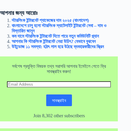
আপনার জন্য আরোঃ
স্টারলিংক ইন্টারনেট প্যাকেজের দাম ২০২৫ (বাংলাদেশ)
বাংলাদেশে চালু হলো স্টারলিংক স্যাটেলাইট ইন্টারনেট সেবা – দাম ও
বিস্তারিত জানুন
কম দামে স্টারলিংক ইন্টারনেট দিতে পারে নতুন কমিউনিটি প্ল্যান
আপনার কি স্টারলিংক ইন্টারনেট নেয়া উচিৎ? যেভাবে বুঝবেন
উইন্ডোজ ১১ সমস্যা: হঠাৎ লাল হয়ে উঠছে ব্যবহারকারীদের স্ক্রিন
সর্বশেষ প্রযুক্তি বিষয়ক তথ্য সরাসরি আপনার ইমেইলে পেতে ফ্রি
সাবস্ক্রাইব করুন!
Email
Address
সাবস্ক্রাইব
Join 8,302 other subscribers