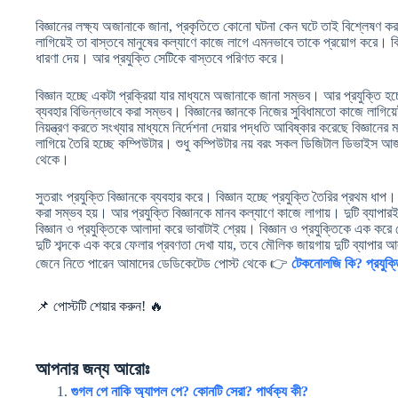
বিজ্ঞানের লক্ষ্য অজানাকে জানা, প্রকৃতিতে কোনো ঘটনা কেন ঘটে তাই বিশ্লেষণ ক
লাগিয়েই তা বাস্তবে মানুষের কল্যাণে কাজে লাগে এমনভাবে তাকে প্রয়োগ করে। বিজ
ধারণা দেয়। আর প্রযুক্তি সেটিকে বাস্তবে পরিণত করে।
বিজ্ঞান হচ্ছে একটা প্রক্রিয়া যার মাধ্যমে অজানাকে জানা সম্ভব। আর প্রযুক্তি হচ্
ব্যবহার বিভিন্নভাবে করা সম্ভব। বিজ্ঞানের জ্ঞানকে নিজের সুবিধামতো কাজে লাগিয়েই 
নিয়ন্ত্রণ করতে সংখ্যার মাধ্যমে নির্দেশনা দেয়ার পদ্ধতি আবিষ্কার করেছে বিজ্ঞা
লাগিয়ে তৈরি হচ্ছে কম্পিউটার। শুধু কম্পিউটার নয় বরং সকল ডিজিটাল ডিভাইস আজ ত
থেকে।
সুতরাং প্রযুক্তি বিজ্ঞানকে ব্যবহার করে। বিজ্ঞান হচ্ছে প্রযুক্তি তৈরির প্রথম ধাপ।
করা সম্ভব হয়। আর প্রযুক্তি বিজ্ঞানকে মানব কল্যাণে কাজে লাগায়। দুটি ব্যাপারই
বিজ্ঞান ও প্রযুক্তিকে আলাদা করে ভাবাটাই শ্রেয়। বিজ্ঞান ও প্রযুক্তিকে এক ক
দুটি শব্দকে এক করে ফেলার প্রবণতা দেখা যায়, তবে মৌলিক জায়গায় দুটি ব্যাপার আ
জেনে নিতে পারেন আমাদের ডেডিকেটেড পোস্ট থেকে 👉
টেকনোলজি কি? প্রযুক্ত
📌 পোস্টটি শেয়ার করুন! 🔥
আপনার জন্য আরোঃ
গুগল পে নাকি অ্যাপল পে? কোনটি সেরা? পার্থক্য কী?