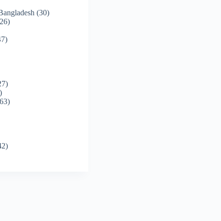
 Bangladesh
(30)
26)
7)
27)
)
63)
42)
)