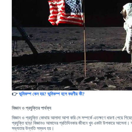
👉
ভূমিকম্প কেন হয়? ভূমিকম্প হলে করণীয় কী?
বিজ্ঞান ও প্রযুক্তির পার্থক্য
বিজ্ঞান ও প্রযুক্তি কোথায় আলাদা আশা করি সে সম্পর্কে এতক্ষণে ধারণা পেয়ে গিয়
প্রযুক্তি ছাড়া বিজ্ঞানও আমাদের প্রতিদিনকার জীবনে খুব একটা উপকারে আসেনা
সভ্যতার উন্নতি সম্ভব হয়।