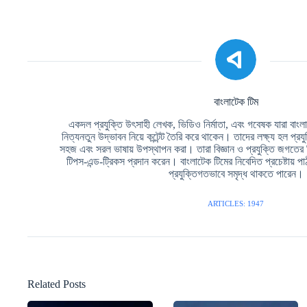
বাংলাটেক টিম
একদল প্রযুক্তি উৎসাহী লেখক, ভিডিও নির্মাতা, এবং গবেষক যারা বাংলা ভ
নিত্যনতুন উদ্ভাবন নিয়ে কন্টেন্ট তৈরি করে থাকেন। তাদের লক্ষ্য হল প্রয
সহজ এবং সরল ভাষায় উপস্থাপন করা। তারা বিজ্ঞান ও প্রযুক্তি জগতের
টিপস-এন্ড-ট্রিকস প্রদান করেন। বাংলাটেক টিমের নিবেদিত প্রচেষ্টায
প্রযুক্তিগতভাবে সমৃদ্ধ থাকতে পারেন।
ARTICLES: 1947
Related Posts