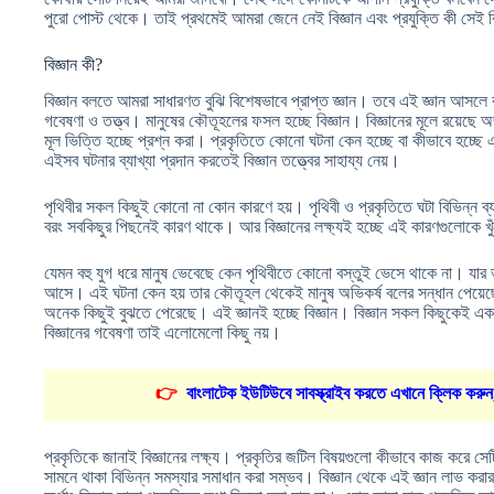
পুরো পোস্ট থেকে। তাই প্রথমেই আমরা জেনে নেই বিজ্ঞান এবং প্রযুক্তি কী সেই 
বিজ্ঞান কী?
বিজ্ঞান বলতে আমরা সাধারণত বুঝি বিশেষভাবে প্রাপ্ত জ্ঞান। তবে এই জ্ঞান আস
গবেষণা ও তত্ত্ব। মানুষের কৌতূহলের ফসল হচ্ছে বিজ্ঞান। বিজ্ঞানের মূলে রয়েছে অ
মূল ভিত্তি হচ্ছে প্রশ্ন করা। প্রকৃতিতে কোনো ঘটনা কেন হচ্ছে বা কীভাবে হচ্ছে 
এইসব ঘটনার ব্যাখ্যা প্রদান করতেই বিজ্ঞান তত্ত্বের সাহায্য নেয়।
পৃথিবীর সকল কিছুই কোনো না কোন কারণে হয়। পৃথিবী ও প্রকৃতিতে ঘটা বিভিন্ন
বরং সবকিছুর পিছনেই কারণ থাকে। আর বিজ্ঞানের লক্ষ্যই হচ্ছে এই কারণগুলোকে খুঁ
যেমন বহু যুগ ধরে মানুষ ভেবেছে কেন পৃথিবীতে কোনো বস্তুই ভেসে থাকে না। যার
আসে। এই ঘটনা কেন হয় তার কৌতূহল থেকেই মানুষ অভিকর্ষ বলের সন্ধান পেয়েছ
অনেক কিছুই বুঝতে পেরেছে। এই জ্ঞানই হচ্ছে বিজ্ঞান। বিজ্ঞান সকল কিছুকেই এ
বিজ্ঞানের গবেষণা তাই এলোমেলো কিছু নয়।
👉
বাংলাটেক ইউটিউবে সাবস্ক্রাইব করতে এখানে ক্লিক করুন
প্রকৃতিকে জানাই বিজ্ঞানের লক্ষ্য। প্রকৃতির জটিল বিষয়গুলো কীভাবে কাজ করে সেটি
সামনে থাকা বিভিন্ন সমস্যার সমাধান করা সম্ভব। বিজ্ঞান থেকে এই জ্ঞান লাভ করার