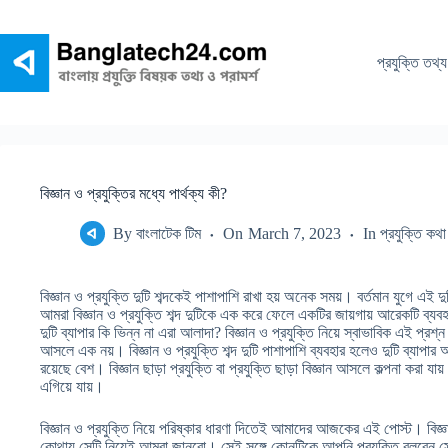
Skip
to
content
প্রযুক্তি তথ্য
বিজ্ঞান ও প্রযুক্তির মধ্যে পার্থক্য কী?
By
বাংলাটেক টিম
On
March 7, 2023
In
প্রযুক্তি কথা
বিজ্ঞান ও প্রযুক্তি দুটি শব্দকেই পাশাপাশি রাখা হয় অনেক সময়। বর্তমান যুগে এই 
আমরা বিজ্ঞান ও প্রযুক্তি শব্দ দুটিকে এক করে ফেলে একটির জায়গায় আরেকটি ব্যবহ
দুটি ব্যাপার কি ভিন্ন না এরা আলাদা? বিজ্ঞান ও প্রযুক্তি নিয়ে স্বাভাবিক এই প্র
আসলে এক নয়। বিজ্ঞান ও প্রযুক্তি শব্দ দুটি পাশাপাশি ব্যবহার হলেও দুটি ব্যাপা
রয়েছে বেশ। বিজ্ঞান ছাড়া প্রযুক্তি বা প্রযুক্তি ছাড়া বিজ্ঞান আসলে কল্পনা করা যা
এগিয়ে যায়।
বিজ্ঞান ও প্রযুক্তি নিয়ে পরিষ্কার ধারণা দিতেই আমাদের আজকের এই পোস্ট। বিজ্ঞা
কোথায় সেটি নিয়েই আমরা জানবো। সেই সঙ্গে কোনটিকে আপনি প্রযুক্তি বলবেন সে 