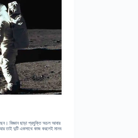
েছেন। বিজ্ঞান ছাড়া প্রযুক্তি অচল আবার
। আর তাই দুটি একসাথে কাজ করলেই মানব