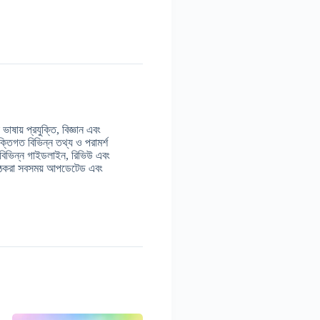
াষায় প্রযুক্তি, বিজ্ঞান এবং
ুক্তিগত বিভিন্ন তথ্য ও পরামর্শ
 বিভিন্ন গাইডলাইন, রিভিউ এবং
় পাঠকরা সবসময় আপডেটেড এবং