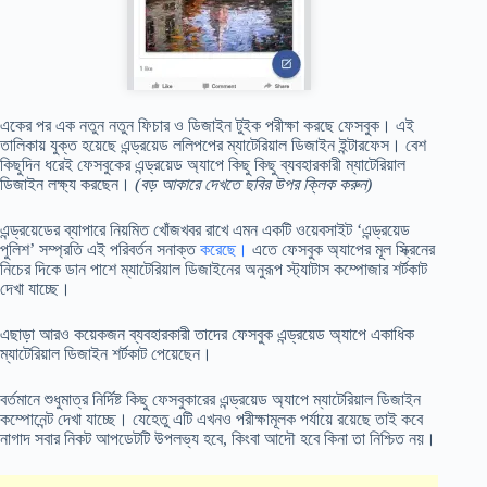
একের পর এক নতুন নতুন ফিচার ও ডিজাইন টুইক পরীক্ষা করছে ফেসবুক। এই
তালিকায় যুক্ত হয়েছে এন্ড্রয়েড ললিপপের ম্যাটেরিয়াল ডিজাইন ইন্টারফেস। বেশ
কিছুদিন ধরেই ফেসবুকের এন্ড্রয়েড অ্যাপে কিছু কিছু ব্যবহারকারী ম্যাটেরিয়াল
ডিজাইন লক্ষ্য করছেন।
(বড় আকারে দেখতে ছবির উপর ক্লিক করুন)
এন্ড্রয়েডের ব্যাপারে নিয়মিত খোঁজখবর রাখে এমন একটি ওয়েবসাইট ‘এন্ড্রয়েড
পুলিশ’ সম্প্রতি এই পরিবর্তন সনাক্ত
করেছে।
এতে ফেসবুক অ্যাপের মূল স্ক্রিনের
নিচের দিকে ডান পাশে ম্যাটেরিয়াল ডিজাইনের অনুরূপ স্ট্যাটাস কম্পোজার শর্টকাট
দেখা যাচ্ছে।
এছাড়া আরও কয়েকজন ব্যবহারকারী তাদের ফেসবুক এন্ড্রয়েড অ্যাপে একাধিক
ম্যাটেরিয়াল ডিজাইন শর্টকাট পেয়েছেন।
বর্তমানে শুধুমাত্র নির্দিষ্ট কিছু ফেসবুকারের এন্ড্রয়েড অ্যাপে ম্যাটেরিয়াল ডিজাইন
কম্পোনেন্ট দেখা যাচ্ছে। যেহেতু এটি এখনও পরীক্ষামূলক পর্যায়ে রয়েছে তাই কবে
নাগাদ সবার নিকট আপডেটটি উপলভ্য হবে, কিংবা আদৌ হবে কিনা তা নিশ্চিত নয়।