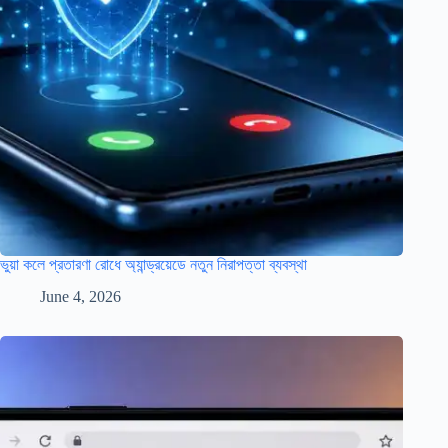
ভুয়া কলে প্রতারণা রোধে অ্যান্ড্রয়েডে নতুন নিরাপত্তা ব্যবস্থা
June 4, 2026