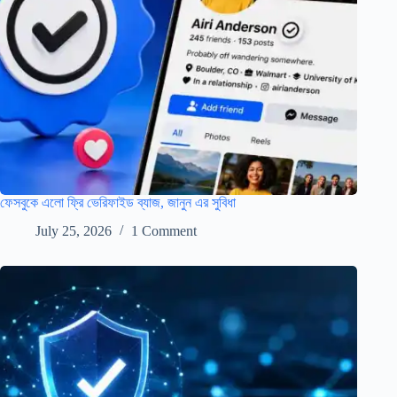
ফেসবুকে এলো ফ্রি ভেরিফাইড ব্যাজ, জানুন এর সুবিধা
July 25, 2026
1 Comment