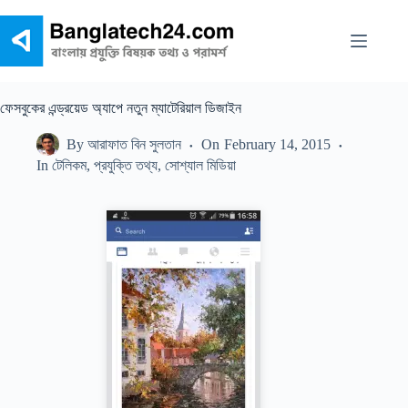
Skip
to
content
ফেসবুকের এন্ড্রয়েড অ্যাপে নতুন ম্যাটেরিয়াল ডিজাইন
By
আরাফাত বিন সুলতান
On
February 14, 2015
In
টেলিকম
,
প্রযুক্তি তথ্য
,
সোশ্যাল মিডিয়া