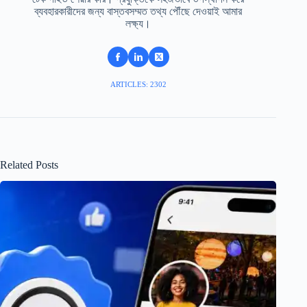
ব্যবহারকারীদের জন্য বাস্তবসম্মত তথ্য পৌঁছে দেওয়াই আমার
লক্ষ্য।
ARTICLES: 2302
Related Posts