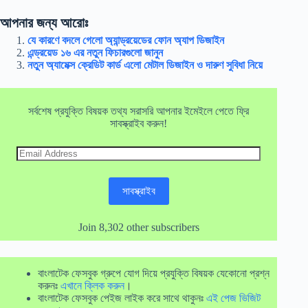
আপনার জন্য আরোঃ
যে কারণে বদলে গেলো অ্যান্ড্রয়েডের ফোন অ্যাপ ডিজাইন
এন্ড্রয়েড ১৬ এর নতুন ফিচারগুলো জানুন
নতুন অ্যামেক্স ক্রেডিট কার্ড এলো মেটাল ডিজাইন ও দারুণ সুবিধা নিয়ে
সর্বশেষ প্রযুক্তি বিষয়ক তথ্য সরাসরি আপনার ইমেইলে পেতে ফ্রি
সাবস্ক্রাইব করুন!
Email
Address
সাবস্ক্রাইব
Join 8,302 other subscribers
বাংলাটেক ফেসবুক গ্রুপে যোগ দিয়ে প্রযুক্তি বিষয়ক যেকোনো প্রশ্ন
করুনঃ
এখানে ক্লিক করুন
।
বাংলাটেক ফেসবুক পেইজ লাইক করে সাথে থাকুনঃ
এই পেজ ভিজিট