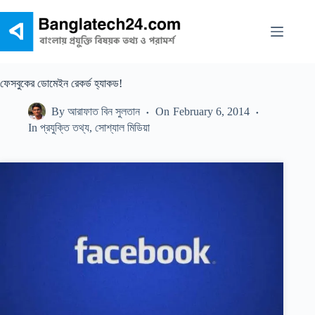
Skip
to
content
ফেসবুকের ডোমেইন রেকর্ড হ্যাকড!
By
আরাফাত বিন সুলতান
On
February 6, 2014
In
প্রযুক্তি তথ্য
,
সোশ্যাল মিডিয়া