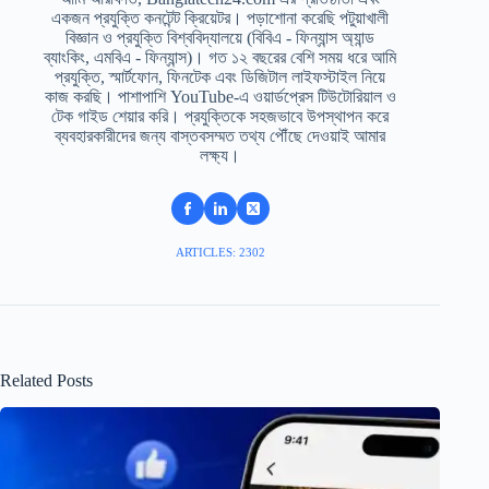
একজন প্রযুক্তি কনটেন্ট ক্রিয়েটর। পড়াশোনা করেছি পটুয়াখালী
বিজ্ঞান ও প্রযুক্তি বিশ্ববিদ্যালয়ে (বিবিএ - ফিন্যান্স অ্যান্ড
ব্যাংকিং, এমবিএ - ফিন্যান্স)। গত ১২ বছরের বেশি সময় ধরে আমি
প্রযুক্তি, স্মার্টফোন, ফিনটেক এবং ডিজিটাল লাইফস্টাইল নিয়ে
কাজ করছি। পাশাপাশি YouTube-এ ওয়ার্ডপ্রেস টিউটোরিয়াল ও
টেক গাইড শেয়ার করি। প্রযুক্তিকে সহজভাবে উপস্থাপন করে
ব্যবহারকারীদের জন্য বাস্তবসম্মত তথ্য পৌঁছে দেওয়াই আমার
লক্ষ্য।
ARTICLES: 2302
Related Posts