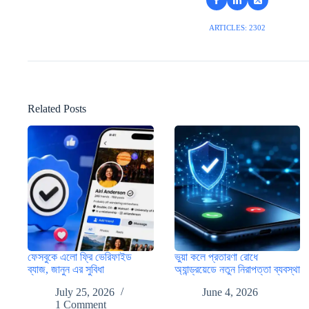
ARTICLES: 2302
Related Posts
ফেসবুকে এলো ফ্রি ভেরিফাইড
ভুয়া কলে প্রতারণা রোধে
ব্যাজ, জানুন এর সুবিধা
অ্যান্ড্রয়েডে নতুন নিরাপত্তা ব্যবস্থা
July 25, 2026
June 4, 2026
1 Comment