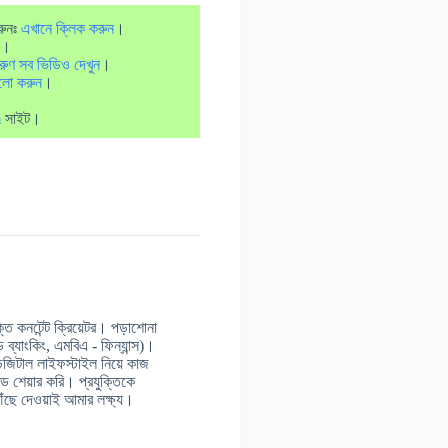
রুনঃ
এখানে ক্লিক করুন
।
।
রুণ সব ভিডিও দেখুন
।
লো করুন
।
m
সাইট।
 কনটেন্ট ক্রিয়েটর। পড়াশোনা
ন্ড ব্যাংকিং, এমবিএ - ফিন্যান্স)।
ডিজিটাল লাইফস্টাইল নিয়ে কাজ
 শেয়ার করি। প্রযুক্তিকে
ঁছে দেওয়াই আমার লক্ষ্য।