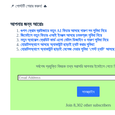
📌 পোস্টটি শেয়ার করুন! 🔥
আপনার জন্য আরোঃ
গুগল ক্রোম ব্রাউজারে নতুন AI ফিচার আসছে দারুণ সব সুবিধা নিয়ে
জিমেইলে নতুন ফিচার এআই ইনবক্স আসছে চমকপ্রদ সুবিধা নিয়ে
নতুন অ্যামেক্স ক্রেডিট কার্ড এলো মেটাল ডিজাইন ও দারুণ সুবিধা নিয়ে
হোয়াটসঅ্যাপে আসছে অ্যাকাউন্ট ছাড়াই চ্যাট করার সুবিধা!
হোয়াটসঅ্যাপে অ্যাকাউন্ট ছাড়াই মেসেজ দেয়ার সুবিধা ‘গেস্ট চ্যাট’ আসছে
সর্বশেষ প্রযুক্তি বিষয়ক তথ্য সরাসরি আপনার ইমেইলে পেতে ফ্র
Email
Address
সাবস্ক্রাইব
Join 8,302 other subscribers