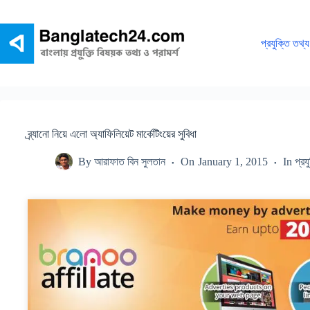
Skip
to
content
প্রযুক্তি তথ্য
ব্র্যানো নিয়ে এলো অ্যাফিলিয়েট মার্কেটিংয়ের সুবিধা
By
আরাফাত বিন সুলতান
On
January 1, 2015
In
প্রয