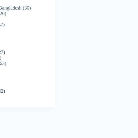
 Bangladesh
(30)
26)
7)
27)
)
63)
42)
)