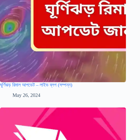
ঘূর্ণিঝড় রিমাল আপডেট – লাইভ ব্লগ (সম্পন্ন)
May 26, 2024