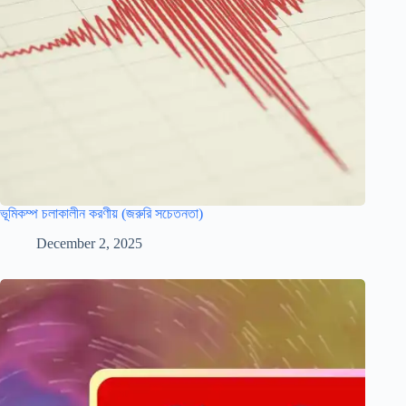
ভূমিকম্প চলাকালীন করণীয় (জরুরি সচেতনতা)
December 2, 2025