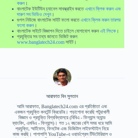
করুন
।
বাংলাটেক ইউটিউব চ্যানেল সাবস্ক্রাইব করতে
এখানে ক্লিক করুন এবং
দারুণ সব ভিডিও দেখুন
।
গুগল নিউজে বাংলাটেক সাইট ফলো করতে
এখানে ক্লিক করুন তারপর
ফলো করুন
।
বাংলাটেক সাইটে বিজ্ঞাপন দিতে চাইলে যোগাযোগ করুন
এই লিংকে
।
প্রযুক্তির সব তথ্য জানতে ভিজিট করুন
www.banglatech24.com
সাইট।
আরাফাত বিন সুলতান
আমি আরাফাত, Banglatech24.com এর প্রতিষ্ঠাতা এবং
একজন প্রযুক্তি কনটেন্ট ক্রিয়েটর। পড়াশোনা করেছি পটুয়াখালী
বিজ্ঞান ও প্রযুক্তি বিশ্ববিদ্যালয়ে (বিবিএ - ফিন্যান্স অ্যান্ড
ব্যাংকিং, এমবিএ - ফিন্যান্স)। গত ১২ বছরের বেশি সময় ধরে আমি
প্রযুক্তি, স্মার্টফোন, ফিনটেক এবং ডিজিটাল লাইফস্টাইল নিয়ে
কাজ করছি। পাশাপাশি YouTube-এ ওয়ার্ডপ্রেস টিউটোরিয়াল ও