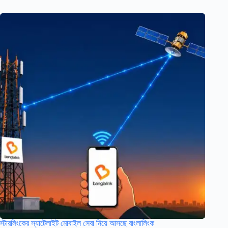
স্টারলিংকের স্যাটেলাইট মোবাইল সেবা নিয়ে আসছে বাংলালিংক