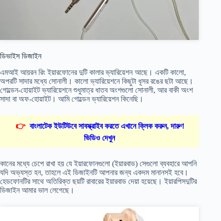
ডিভাইস ডিজাইন
এমআই আয়রন রিং ইয়ারফোনের দুটি কালার ভ্যারিয়েশন আছে। একটি কালো,
অপরটি সাদার মধ্যে সোনালী। কালো ভ্যারিয়েশনে কিছুটা ধূসর রঙের ছটা আছে।
গোল্ডেন-হোয়াইট ভ্যারিয়েশনে শুধুমাত্র ধাতব অংশগুলো সোনালী, আর বাকী অংশ
সাদা বা অফ-হোয়াইট। আমি গোল্ডেন ভ্যারিয়েশন কিনেছি।
👉
বাংলাটেক ইউটিউবে সাবস্ক্রাইব করতে এখানে ক্লিক করুন, দারুণ
ভিডিও দেখুন
কানের মধ্যে চেপে রাখা হয় যে ইয়ারফোনগুলো (ইয়ারবাড) সেগুলো ব্যবহারে আপনি
যদি অভ্যস্ত হন, তাহলে এই ডিজাইনটি আপনার জন্য একদম মানানসই হবে।
হেডফোনটির সাথে অতিরিক্ত ছয়টি রাবারের ইয়ারবাড দেয়া হয়েছে। ইয়ারপিসদুটির
ডিজাইন আমার ভাল লেগেছে।