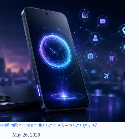
এআই স্মার্টফোন আনতে পারে ওপেনএআই – অ্যাপের যুগ শেষ?
May 26, 2026