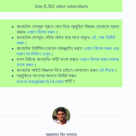
Join 8,302 other subscribers
বাংলাটেক ফেসবুক গ্রুপে যোগ দিয়ে প্রযুক্তি বিষয়ক যেকোনো প্রশ্ন
করুনঃ
এখানে ক্লিক করুন
।
বাংলাটেক ফেসবুক পেইজ লাইক করে সাথে থাকুনঃ
এই পেজ ভিজিট
করুন
।
বাংলাটেক ইউটিউব চ্যানেল সাবস্ক্রাইব করতে
এখানে ক্লিক করুন এবং
দারুণ সব ভিডিও দেখুন
।
গুগল নিউজে বাংলাটেক সাইট ফলো করতে
এখানে ক্লিক করুন তারপর
ফলো করুন
।
বাংলাটেক সাইটে বিজ্ঞাপন দিতে চাইলে যোগাযোগ করুন
এই লিংকে
।
প্রযুক্তির সব তথ্য জানতে ভিজিট করুন
www.banglatech24.com
সাইট।
আরাফাত বিন সুলতান