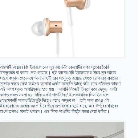
এমআই আয়রন রিং ইয়ারফোনের মূল কানেক্টিং কেবলটির ওপর সূতোর তৈরি
ইনসুলেটর বা কভার দেয়া হয়েছে। দুই কানের দুটি ইয়ারবাডের সাথে মূল তারের
সংযোগস্থল থেকে যে আলাদা দুটি তার সংযুক্ত হয়েছে সেগুলোর কভার রাবারের।
সূতোর কভার দেয়া অংশের আলাদা একটা আকর্ষন আছে বটে, তবে গঠনগত কারণে
এই অংশ দ্রুত অপরিষ্কার হয়ে যায়। আপনি নিজেই চিন্তা করে দেখুন, একটা
কাপড় দ্রুত ময়লা হয়, নাকি একটা প্লাস্টিক? ইলেকট্রনিক ডিভাইস বলে
হেডফোনটি সাবান/ডিটার্জেন্ট দিয়ে ধোয়াও সম্ভব না। তাই সাদা রঙের এই
ইয়ারফোনের অর্ধেক অংশ ধীরে ধীরে অপরিষ্কার হয়ে যাবে, আর উপরের রাবারের
অংশ তখনও সাদাই থাকবে। এই দিকে শাওমির কিছুটা নজর দেয়া উচিত।