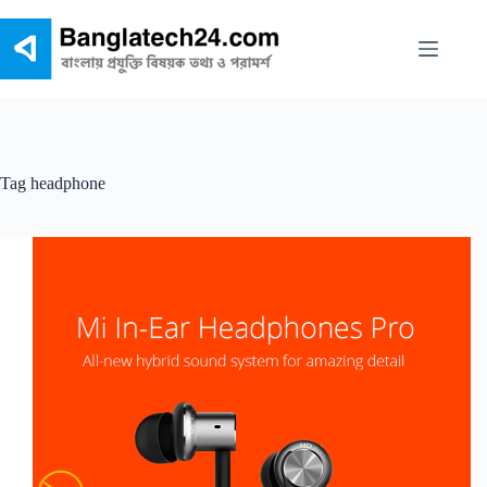
Skip
to
content
Tag
headphone