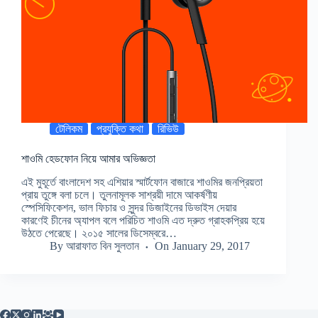
টেলিকম
প্রযুক্তি কথা
রিভিউ
শাওমি হেডফোন নিয়ে আমার অভিজ্ঞতা
এই মুহূর্তে বাংলাদেশ সহ এশিয়ার স্মার্টফোন বাজারে শাওমির জনপ্রিয়তা
প্রায় তুঙ্গে বলা চলে। তুলনামূলক সাশ্রয়ী দামে আকর্ষণীয়
স্পেসিফিকেশন, ভাল ফিচার ও সুন্দর ডিজাইনের ডিভাইস দেয়ার
কারণেই চীনের অ্যাপল বলে পরিচিত শাওমি এত দ্রুত গ্রাহকপ্রিয় হয়ে
উঠতে পেরেছে। ২০১৫ সালের ডিসেম্বরে…
By
আরাফাত বিন সুলতান
On
January 29, 2017