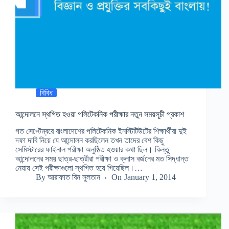
বিবিধ
আন্দোলনে স্থগিত হওয়া পলিটেকনিক পরীক্ষার নতুন সময়সূচী প্রকাশ
গত সেপ্টেম্বরে বাংলাদেশের পলিটেকনিক ইনস্টিটিউটের শিক্ষার্থীরা দুই
দফা দাবি নিয়ে যে আন্দোলন করছিলেন তখন তাদের বেশ কিছু
সেমিস্টারের ফাইনাল পরীক্ষা অনুষ্ঠিত হওয়ার কথা ছিল। কিন্তু
আন্দোলনের সময় ছাত্র-ছাত্রীরা পরীক্ষা ও ক্লাস বর্জনের মত সিদ্ধান্ত
নেয়ায় সেই পরীক্ষাগুলো স্থগিত হয়ে গিয়েছিল।…
By
আরাফাত বিন সুলতান
On
January 1, 2014