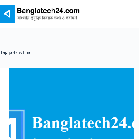
Skip
to
content
Tag
polytechnic