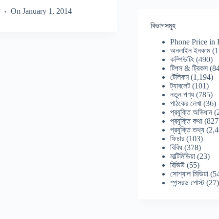
On
January 1, 2014
বিভাগসমূহ
Phone Price in
অনলাইন ইনকাম
(1
কম্পিউটিং
(490)
টিপস & ট্রিকস
(84
টেলিকম
(1,194)
ট্যাবলেট
(101)
নতুন পণ্য
(785)
পাঠকের লেখা
(36)
প্রযুক্তি অভিধান
(
প্রযুক্তি কথা
(827
প্রযুক্তি তথ্য
(2,4
ফিচার
(103)
বিবিধ
(378)
মাল্টিমিডিয়া
(23)
রিভিউ
(55)
সোশ্যাল মিডিয়া
(5
স্পন্সরড পোস্ট
(27