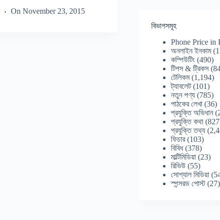
On
November 23, 2015
বিভাগসমূহ
Phone Price in
অনলাইন ইনকাম
(1
কম্পিউটিং
(490)
টিপস & ট্রিকস
(84
টেলিকম
(1,194)
ট্যাবলেট
(101)
নতুন পণ্য
(785)
পাঠকের লেখা
(36)
প্রযুক্তি অভিধান
(
প্রযুক্তি কথা
(827
প্রযুক্তি তথ্য
(2,4
ফিচার
(103)
বিবিধ
(378)
মাল্টিমিডিয়া
(23)
রিভিউ
(55)
সোশ্যাল মিডিয়া
(5
স্পন্সরড পোস্ট
(27