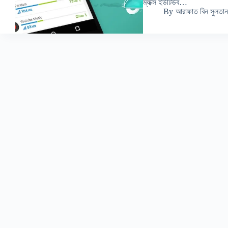
ম্যাক্স ইউটিউব…
By
আরাফাত বিন সুলতান