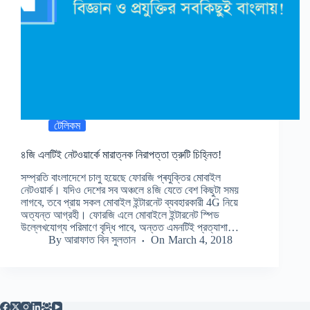
টেলিকম
৪জি এলটিই নেটওয়ার্কে মারাত্নক নিরাপত্তা ত্রুটি চিহ্নিত!
সম্প্রতি বাংলাদেশে চালু হয়েছে ফোরজি প্ৰযুক্তির মোবাইল
নেটওয়ার্ক। যদিও দেশের সব অঞ্চলে ৪জি যেতে বেশ কিছুটা সময়
লাগবে, তবে প্রায় সকল মোবাইল ইন্টারনেট ব্যবহারকারী 4G নিয়ে
অত্যন্ত আগ্রহী। ফোরজি এলে মোবাইলে ইন্টারনেট স্পিড
উল্লেখযোগ্য পরিমাণে বৃদ্ধি পাবে, অন্তত এমনটিই প্রত্যাশা…
By
আরাফাত বিন সুলতান
On
March 4, 2018