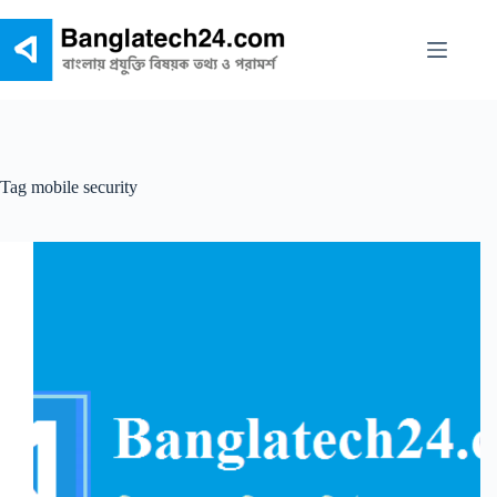
Skip
to
content
Tag
mobile security