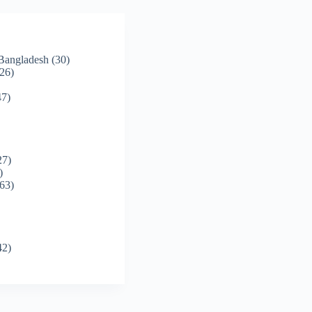
 Bangladesh
(30)
26)
7)
27)
)
63)
42)
)