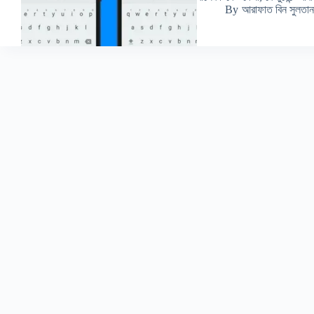
By
আরাফাত বিন সুলতান