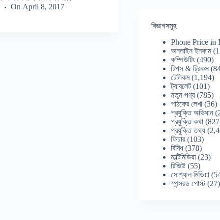
On
April 8, 2017
বিভাগসমূহ
Phone Price in
অনলাইন ইনকাম
(1
কম্পিউটিং
(490)
টিপস & ট্রিকস
(84
টেলিকম
(1,194)
ট্যাবলেট
(101)
নতুন পণ্য
(785)
পাঠকের লেখা
(36)
প্রযুক্তি অভিধান
(
প্রযুক্তি কথা
(827
প্রযুক্তি তথ্য
(2,4
ফিচার
(103)
বিবিধ
(378)
মাল্টিমিডিয়া
(23)
রিভিউ
(55)
সোশ্যাল মিডিয়া
(5
স্পন্সরড পোস্ট
(27