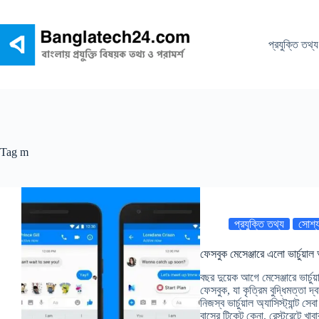
Skip
to
content
প্রযুক্তি তথ্য
Tag
m
প্রযুক্তি তথ্য
সোশ্য
ফেসবুক মেসেঞ্জারে এলো ভার্চুয়াল অ্
বছর দুয়েক আগে মেসেঞ্জারে ভার্চুয়া
ফেসবুক, যা কৃত্রিম বুদ্ধিমত্তা দ
নিজস্ব ভার্চুয়াল অ্যাসিস্ট্যান্ট স
বাসের টিকেট কেনা, রেস্টুরেন্টে 