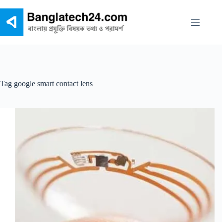
Skip
to
content
Tag
google smart contact lens