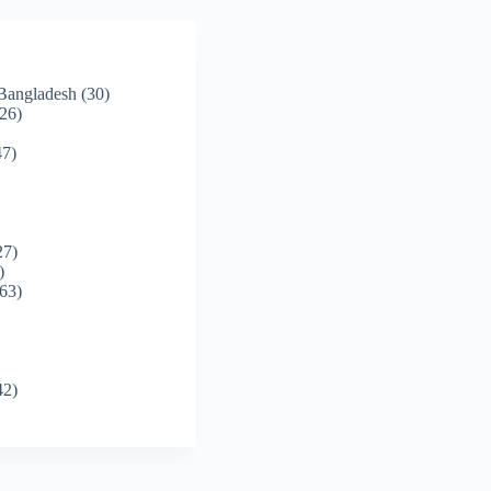
 Bangladesh
(30)
26)
7)
27)
)
63)
42)
)