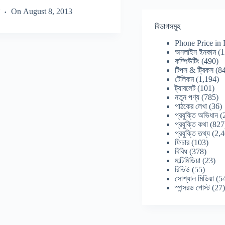
On
August 8, 2013
বিভাগসমূহ
Phone Price in
অনলাইন ইনকাম
(1
কম্পিউটিং
(490)
টিপস & ট্রিকস
(84
টেলিকম
(1,194)
ট্যাবলেট
(101)
নতুন পণ্য
(785)
পাঠকের লেখা
(36)
প্রযুক্তি অভিধান
(
প্রযুক্তি কথা
(827
প্রযুক্তি তথ্য
(2,4
ফিচার
(103)
বিবিধ
(378)
মাল্টিমিডিয়া
(23)
রিভিউ
(55)
সোশ্যাল মিডিয়া
(5
স্পন্সরড পোস্ট
(27