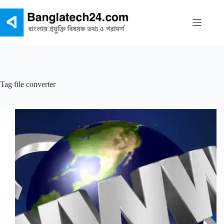
Skip
to
content
Tag
file converter