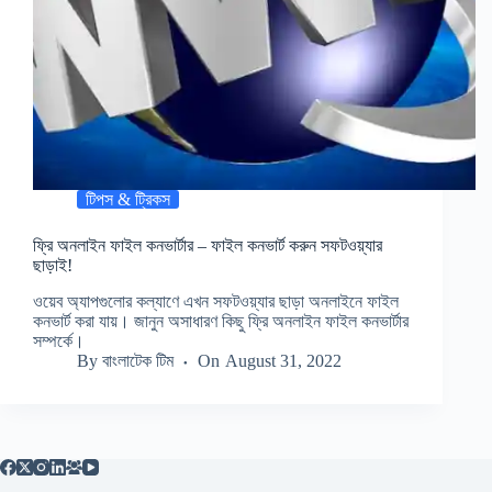
টিপস & ট্রিকস
ফ্রি অনলাইন ফাইল কনভার্টার – ফাইল কনভার্ট করুন সফটওয়্যার
ছাড়াই!
ওয়েব অ্যাপগুলোর কল্যাণে এখন সফটওয়্যার ছাড়া অনলাইনে ফাইল
কনভার্ট করা যায়। জানুন অসাধারণ কিছু ফ্রি অনলাইন ফাইল কনভার্টার
সম্পর্কে।
By
বাংলাটেক টিম
On
August 31, 2022