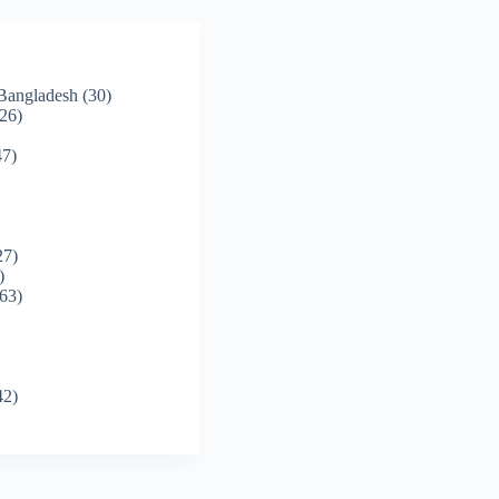
 Bangladesh
(30)
26)
7)
27)
)
63)
42)
)