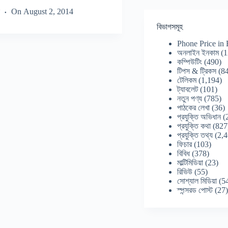
On
August 2, 2014
বিভাগসমূহ
Phone Price in
অনলাইন ইনকাম
(1
কম্পিউটিং
(490)
টিপস & ট্রিকস
(84
টেলিকম
(1,194)
ট্যাবলেট
(101)
নতুন পণ্য
(785)
পাঠকের লেখা
(36)
প্রযুক্তি অভিধান
(
প্রযুক্তি কথা
(827
প্রযুক্তি তথ্য
(2,4
ফিচার
(103)
বিবিধ
(378)
মাল্টিমিডিয়া
(23)
রিভিউ
(55)
সোশ্যাল মিডিয়া
(5
স্পন্সরড পোস্ট
(27