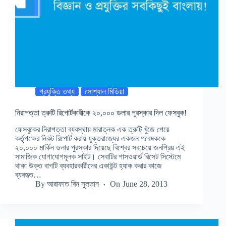
প্রযুক্তি তথ্য
সোশ্যাল মিডিয়া
নিরাপত্তা ত্রুটি রিপোর্টকারীকে ২০,০০০ ডলার পুরস্কার দিল ফেসবুক!
ফেসবুকের নিরাপত্তা ব্যবস্থায় মারাত্নক এক ত্রুটি খুঁজে পেয়ে
কর্তৃপক্ষের নিকট রিপোর্ট করায় যুক্তরাজ্যের একজন গবেষককে
২০,০০০ মার্কিন ডলার পুরস্কার দিয়েছে বিশ্বের সবচেয়ে জনপ্রিয় এই
সামাজিক যোগাযোগমূলক সাইট। সেবাটির পাসওয়ার্ড রিসেট সিস্টেমে
থাকা উক্ত বাগটি ব্যবহারকারীদের একাউন্ট হ্যাক করার কাজে
ব্যবহৃত…
By
আরাফাত বিন সুলতান
On
June 28, 2013