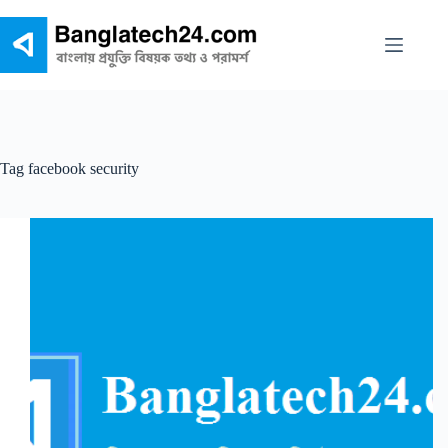
Skip
to
content
Tag
facebook security