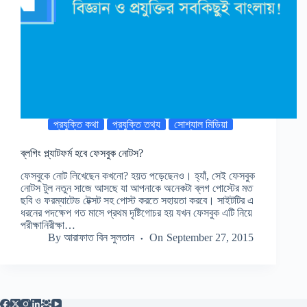
প্রযুক্তি কথা
প্রযুক্তি তথ্য
সোশ্যাল মিডিয়া
ব্লগিং প্ল্যাটফর্ম হবে ফেসবুক নোটস?
ফেসবুকে নোট লিখেছেন কখনো? হয়ত পড়েছেনও। হ্যাঁ, সেই ফেসবুক
নোটস টুল নতুন সাজে আসছে যা আপনাকে অনেকটা ব্লগ পোস্টের মত
ছবি ও ফরম্যাটেড টেক্সট সহ পোস্ট করতে সহায়তা করবে। সাইটটির এ
ধরনের পদক্ষেপ গত মাসে প্রথম দৃষ্টিগোচর হয় যখন ফেসবুক এটি নিয়ে
পরীক্ষানিরীক্ষা…
By
আরাফাত বিন সুলতান
On
September 27, 2015