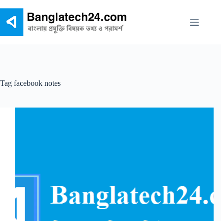
Skip
to
content
Tag
facebook notes