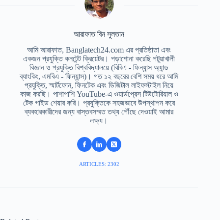
আরাফাত বিন সুলতান
আমি আরাফাত, Banglatech24.com এর প্রতিষ্ঠাতা এবং
একজন প্রযুক্তি কনটেন্ট ক্রিয়েটর। পড়াশোনা করেছি পটুয়াখালী
বিজ্ঞান ও প্রযুক্তি বিশ্ববিদ্যালয়ে (বিবিএ - ফিন্যান্স অ্যান্ড
ব্যাংকিং, এমবিএ - ফিন্যান্স)। গত ১২ বছরের বেশি সময় ধরে আমি
প্রযুক্তি, স্মার্টফোন, ফিনটেক এবং ডিজিটাল লাইফস্টাইল নিয়ে
কাজ করছি। পাশাপাশি YouTube-এ ওয়ার্ডপ্রেস টিউটোরিয়াল ও
টেক গাইড শেয়ার করি। প্রযুক্তিকে সহজভাবে উপস্থাপন করে
ব্যবহারকারীদের জন্য বাস্তবসম্মত তথ্য পৌঁছে দেওয়াই আমার
লক্ষ্য।
ARTICLES: 2302