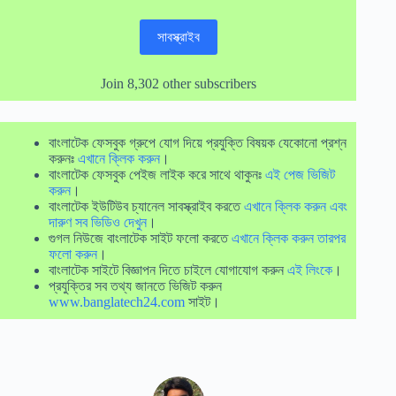
Address
সাবস্ক্রাইব
Join 8,302 other subscribers
বাংলাটেক ফেসবুক গ্রুপে যোগ দিয়ে প্রযুক্তি বিষয়ক যেকোনো প্রশ্ন
করুনঃ
এখানে ক্লিক করুন
।
বাংলাটেক ফেসবুক পেইজ লাইক করে সাথে থাকুনঃ
এই পেজ ভিজিট
করুন
।
বাংলাটেক ইউটিউব চ্যানেল সাবস্ক্রাইব করতে
এখানে ক্লিক করুন এবং
দারুণ সব ভিডিও দেখুন
।
গুগল নিউজে বাংলাটেক সাইট ফলো করতে
এখানে ক্লিক করুন তারপর
ফলো করুন
।
বাংলাটেক সাইটে বিজ্ঞাপন দিতে চাইলে যোগাযোগ করুন
এই লিংকে
।
প্রযুক্তির সব তথ্য জানতে ভিজিট করুন
www.banglatech24.com
সাইট।