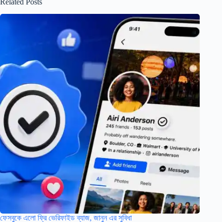
Related Posts
ফেসবুকে এলো ফ্রি ভেরিফাইড ব্যাজ, জানুন এর সুবিধা