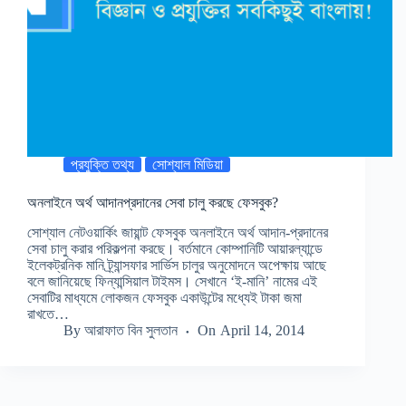
প্রযুক্তি তথ্য
সোশ্যাল মিডিয়া
অনলাইনে অর্থ আদানপ্রদানের সেবা চালু করছে ফেসবুক?
সোশ্যাল নেটওয়ার্কিং জায়ান্ট ফেসবুক অনলাইনে অর্থ আদান-প্রদানের
সেবা চালু করার পরিকল্পনা করছে। বর্তমানে কোম্পানিটি আয়ারল্যান্ডে
ইলেকট্রনিক মানি ট্র্যান্সফার সার্ভিস চালুর অনুমোদনে অপেক্ষায় আছে
বলে জানিয়েছে ফিন্যান্সিয়াল টাইমস। সেখানে ‘ই-মানি’ নামের এই
সেবাটির মাধ্যমে লোকজন ফেসবুক একাউন্টের মধ্যেই টাকা জমা
রাখতে…
By
আরাফাত বিন সুলতান
On
April 14, 2014