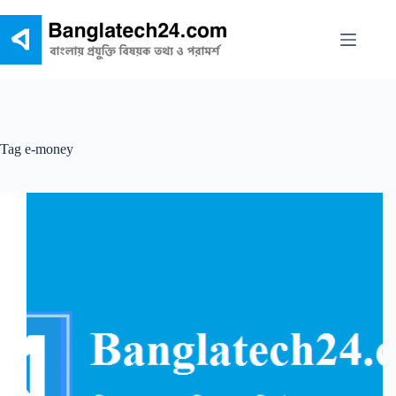
Skip
to
content
Tag
e-money