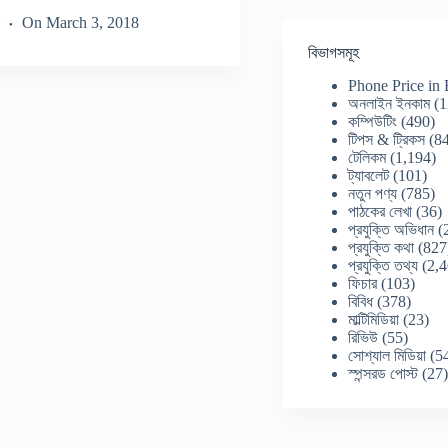
On
March 3, 2018
বিভাগসমূহ
Phone Price in
অনলাইন ইনকাম
(1
কম্পিউটিং
(490)
টিপস & ট্রিকস
(84
টেলিকম
(1,194)
ট্যাবলেট
(101)
নতুন পণ্য
(785)
পাঠকের লেখা
(36)
প্রযুক্তি অভিধান
(
প্রযুক্তি কথা
(827
প্রযুক্তি তথ্য
(2,4
ফিচার
(103)
বিবিধ
(378)
মাল্টিমিডিয়া
(23)
রিভিউ
(55)
সোশ্যাল মিডিয়া
(5
স্পন্সরড পোস্ট
(27