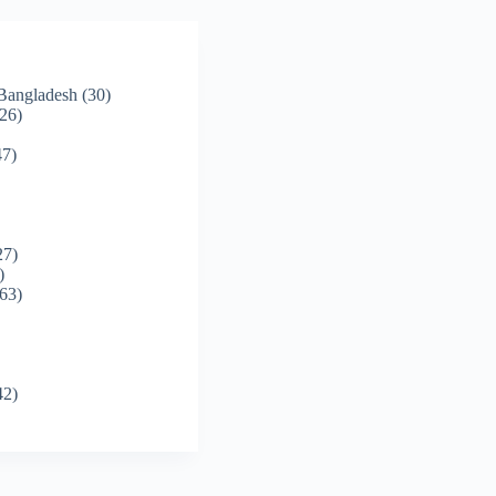
 Bangladesh
(30)
26)
7)
27)
)
63)
42)
)