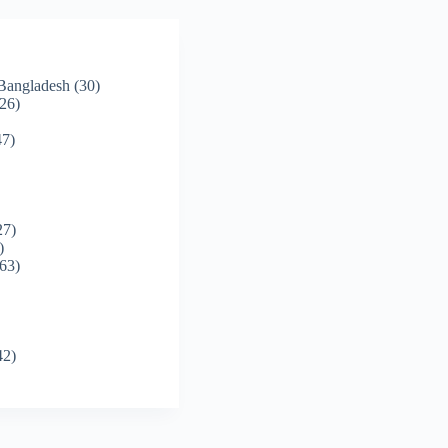
 Bangladesh
(30)
26)
7)
27)
)
63)
42)
)