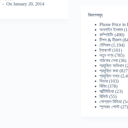
On
January 20, 2014
বিভাগসমূহ
Phone Price in
অনলাইন ইনকাম
(1
কম্পিউটিং
(490)
টিপস & ট্রিকস
(84
টেলিকম
(1,194)
ট্যাবলেট
(101)
নতুন পণ্য
(785)
পাঠকের লেখা
(36)
প্রযুক্তি অভিধান
(
প্রযুক্তি কথা
(827
প্রযুক্তি তথ্য
(2,4
ফিচার
(103)
বিবিধ
(378)
মাল্টিমিডিয়া
(23)
রিভিউ
(55)
সোশ্যাল মিডিয়া
(5
স্পন্সরড পোস্ট
(27