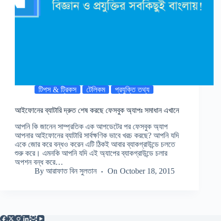
টিপস & ট্রিকস
টেলিকম
প্রযুক্তি তথ্য
আইফোনের ব্যাটারি দ্রুত শেষ করছে ফেসবুক অ্যাপঃ সমাধান এখানে
আপনি কি জানেন সাম্প্রতিক এক আপডেটের পর ফেসবুক অ্যাপ
আপনার আইফোনের ব্যাটারি সার্বক্ষণিক ভাবে খরচ করছে? আপনি যদি
একে জোর করে বন্ধও করেন এটি ঠিকই আবার ব্যাকগ্রাউন্ডে চলতে
শুরু করে। এমনকি আপনি যদি এই অ্যাপের ব্যাকগ্রাউন্ডে চলার
অপশন বন্ধ করে…
By
আরাফাত বিন সুলতান
On
October 18, 2015