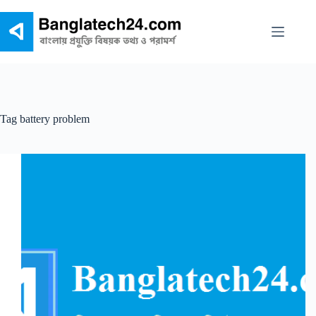
Skip
to
content
Tag
battery problem