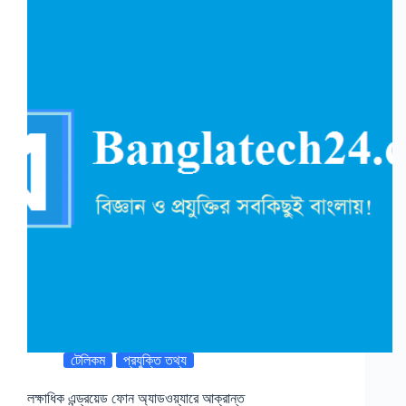
টেলিকম
প্রযুক্তি তথ্য
লক্ষাধিক এন্ড্রয়েড ফোন অ্যাডওয়্যারে আক্রান্ত