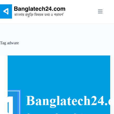
Skip
to
content
Tag
adware