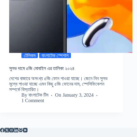
টেলিকম
বাংলাটেক স্পেশাল
সুলভ দামে ৫জি মোবাইল এর তালিকা ২০২৪
দেশের বাজারে অসংখ্য ৫জি ফোন পাওয়া যাচ্ছে। জেনে নিন সুলভ
মূল্যে পাওয়া যাচ্ছে এমন কিছু ৫জি ফোনের দাম, স্পেসিফিকেশন
সম্পর্কে বিস্তারিত।
By
বাংলাটেক টিম
On
January 3, 2024
1 Comment