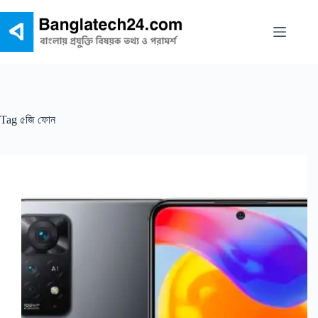
Skip
to
content
Tag
৫জি ফোন