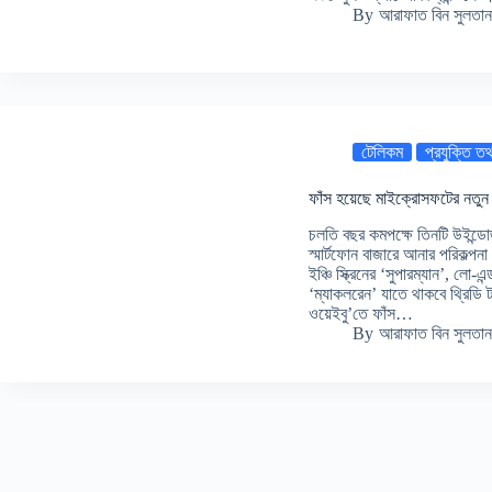
By
আরাফাত বিন সুলতান
টেলিকম
প্রযুক্তি তথ
ফাঁস হয়েছে মাইক্রোসফটের নতুন 
চলতি বছর কমপক্ষে তিনটি উইন্ড
স্মার্টফোন বাজারে আনার পরিকল্
ইঞ্চি স্ক্রিনের ‘সুপারম্যান’, লো-এ
‘ম্যাকলরেন’ যাতে থাকবে থ্রিডি 
ওয়েইবু’তে ফাঁস…
By
আরাফাত বিন সুলতান