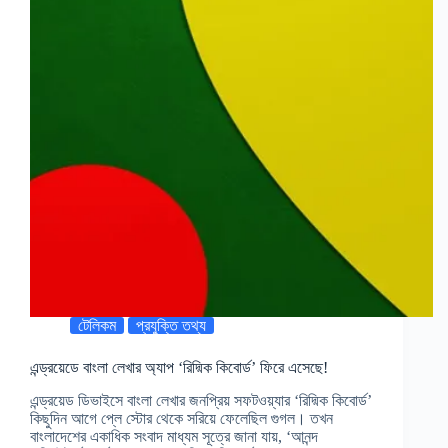
টেলিকম
প্রযুক্তি তথ্য
এন্ড্রয়েডে বাংলা লেখার অ্যাপ ‘রিদ্মিক কিবোর্ড’ ফিরে এসেছে!
এন্ড্রয়েড ডিভাইসে বাংলা লেখার জনপ্রিয় সফটওয়্যার ‘রিদ্মিক কিবোর্ড’
কিছুদিন আগে প্লে স্টোর থেকে সরিয়ে ফেলেছিল গুগল। তখন
বাংলাদেশের একাধিক সংবাদ মাধ্যম সূত্রে জানা যায়, ‘আনন্দ