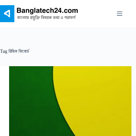
Skip
to
content
Tag
রিদ্মিক কিবোর্ড