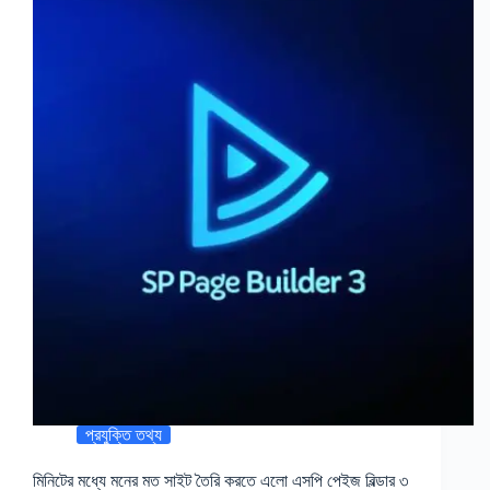
প্রযুক্তি তথ্য
মিনিটের মধ্যে মনের মত সাইট তৈরি করতে এলো এসপি পেইজ বিল্ডার ৩