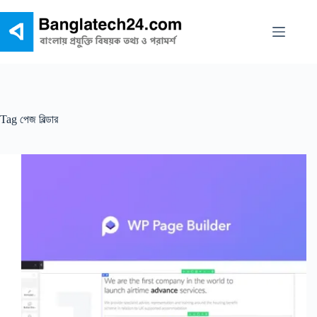
Skip
to
content
Tag
পেজ বিল্ডার