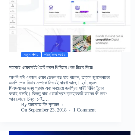
নতুন পণ্য
প্রযুক্তি তথ্য
সহজেই ওয়েবসাইট তৈরি করুন থিমিয়াম পেজ বিল্ডার দিয়ে!
আপনি যদি একজন ওয়েব ডেভলপার হয়ে থাকেন, তাহলে জুমশেপারের
এসপি পেজ বিল্ডার সম্পর্কে নিশ্চয়ই ধারণা আছে। হ্যাঁ, জুমলা
সিএমএসের জন্য প্রথম এবং সবচেয়ে জনপ্রিয় সাইট বিল্ডিং টুলের
কথাই বলেছি। কিন্তু যারা ওয়ার্ডপ্রেস ব্যবহারকারী তাদের কী হবে?
আর কোনো চিন্তা নেই,…
By
আরাফাত বিন সুলতান
On
September 23, 2018
1 Comment