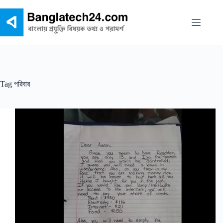
Skip
to
content
Tag
পরিবার