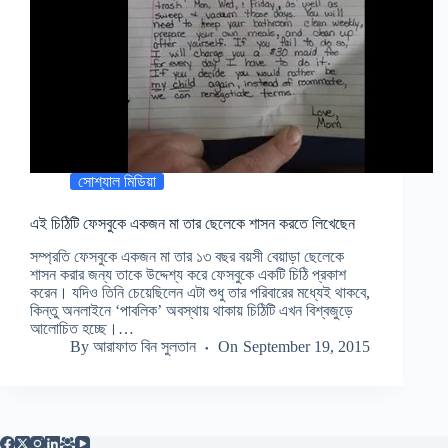
সোশ্যাল মিডিয়া
এই চিঠিটি ফেসবুকে একজন মা তার ছেলেকে শাসন করতে লিখেছেন
সম্প্রতি ফেসবুকে একজন মা তার ১৩ বছর বয়সী বেয়াড়া ছেলেকে
শাসন করার জন্য তাকে উদ্দেশ্য করে ফেসবুকে একটি চিঠি প্রকাশ
করেন। যদিও তিনি চেয়েছিলেন এটা শুধু তার পরিবারের মধ্যেই থাকবে,
কিন্তু অনলাইনে ‘পাবলিক’ অবস্থায় থাকায় চিঠিটি এখন বিশ্বজুড়ে
আলোচিত হচ্ছে।…
By
আরাফাত বিন সুলতান
On
September 19, 2015