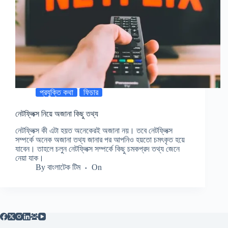
প্রযুক্তি কথা
ফিচার
নেটফ্লিক্স নিয়ে অজানা কিছু তথ্য
নেটফ্লিক্স কী এটা হয়ত অনেকেরই অজানা নয়। তবে নেটফ্লিক্স
সম্পর্কে অনেক অজানা তথ্য জানার পর আপনিও হয়তো চমৎকৃত হয়ে
যাবেন। তাহলে চলুন নেটফ্লিক্স সম্পর্কে কিছু চমকপ্রদ তথ্য জেনে
নেয়া যাক।
By
বাংলাটেক টিম
On