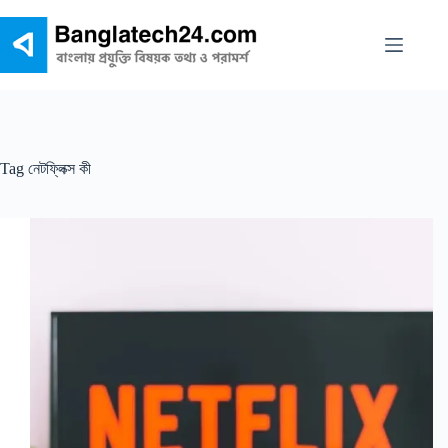
Skip
to
content
Tag
নেটফ্লিক্স কী