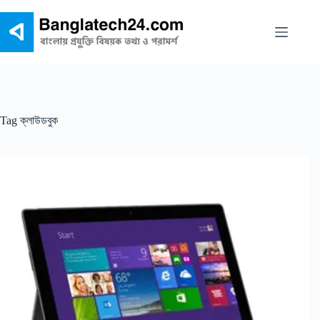
Skip
to
content
Tag
ক্লাউডবুক