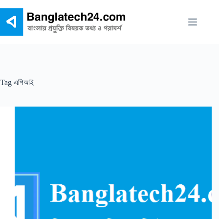
Skip
to
content
Tag
এপিআই