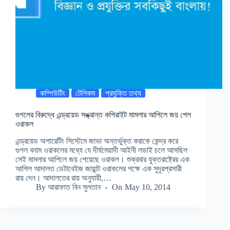
কম্পিউটিং
টেলিকম
প্রযুক্তি তথ্য
গুগলের বিরুদ্ধে এন্ড্রয়েড সঙ্ক্রান্ত কপিরাইট মামলার আপিলে জয় পেল
ওরাকল
এন্ড্রয়েড অপারেটিং সিস্টেমে জাভা অন্তর্ভুক্ত করাকে কেন্দ্র করে
গুগল বনাম ওরাকলের মধ্যে যে দীর্ঘমেয়াদী আইনী লডাই চলে আসছিল
সেই মামলার আপিলে জয় পেয়েছে ওরাকল। শুক্রবার যুক্তরাষ্ট্রের এক
আপিল আদালত ডেটাবেইজ জায়ান্ট ওরাকলের পক্ষে এক সুদূরপ্রসারী
রায় দেন। আদালতের রায় অনুযায়ী,…
By
আরাফাত বিন সুলতান
On
May 10, 2014